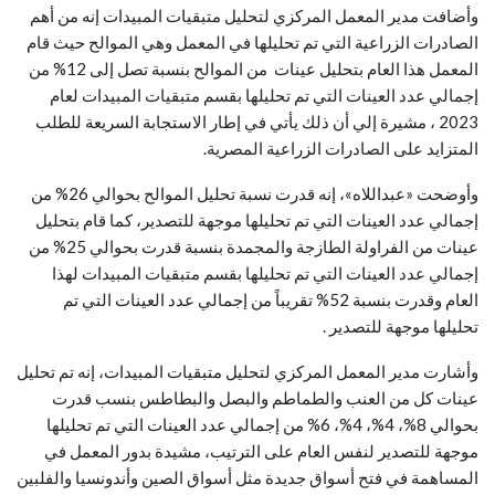
وأضافت مدير المعمل المركزي لتحليل متبقيات المبيدات إنه من أهم
الصادرات الزراعية التي تم تحليلها في المعمل وهي الموالح حيث قام
المعمل هذا العام بتحليل عينات من الموالح بنسبة تصل إلى 12% من
إجمالي عدد العينات التي تم تحليلها بقسم متبقيات المبيدات لعام
2023 ، مشيرة إلي أن ذلك يأتي في إطار الاستجابة السريعة للطلب
المتزايد على الصادرات الزراعية المصرية.
وأوضحت «عبداللاه»، إنه قدرت نسبة تحليل الموالح بحوالي 26% من
إجمالي عدد العينات التي تم تحليلها موجهة للتصدير، كما قام بتحليل
عينات من الفراولة الطازجة والمجمدة بنسبة قدرت بحوالي 25% من
إجمالي عدد العينات التي تم تحليلها بقسم متبقيات المبيدات لهذا
العام وقدرت بنسبة 52% تقريباً من إجمالي عدد العينات التي تم
تحليلها موجهة للتصدير .
وأشارت مدير المعمل المركزي لتحليل متبقيات المبيدات، إنه تم تحليل
عينات كل من العنب والطماطم والبصل والبطاطس بنسب قدرت
بحوالي 8%، 4%، 4%، 6% من إجمالي عدد العينات التي تم تحليلها
موجهة للتصدير لنفس العام على الترتيب، مشيدة بدور المعمل في
المساهمة في فتح أسواق جديدة مثل أسواق الصين وأندونسيا والفلبين