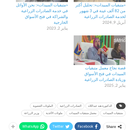
«متبقيات المبيدات»: تحليل أكثر
«متبقيات المبيدات»: نحن الأوائل
من 82 ألف عينة في 3 شهور
في خدمة الصادرات الزراعية
لخدمة الصادرات الزراعية
والشراكة في فتح الأسواق
أبريل 9, 2024
الخارجية
يناير 2, 2023
قصة نجاح معمل متبقيات
المبيدات في فتح الأسواق
وزيادة الصادرات الزراعية
يناير 2, 2025
الدكتورة هند عبداللاه
الصادرات الزراعية
الملوثات العضوية
متبقيات المبيدات
معمل متبقيات المبيدات
ملوثات الأغذية
وزير الزراعة
WhatsApp
Twitter
Facebook
Share