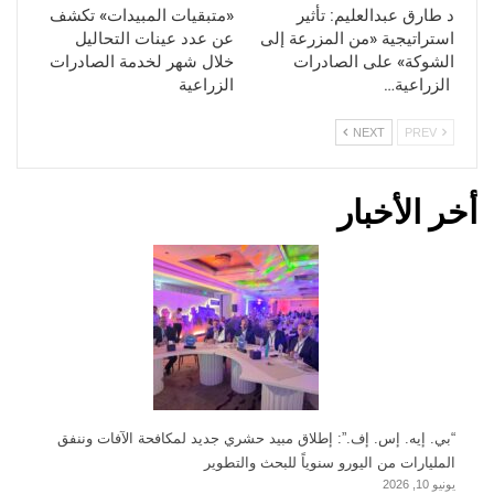
د طارق عبدالعليم: تأثير
«متبقيات المبيدات» تكشف
استراتيجية «من المزرعة إلى
عن عدد عينات التحاليل
الشوكة» على الصادرات
خلال شهر لخدمة الصادرات
الزراعية…
الزراعية
NEXT
PREV
أخر الأخبار
“بي. إيه. إس. إف.”: إطلاق مبيد حشري جديد لمكافحة الآفات وننفق
المليارات من اليورو سنوياً للبحث والتطوير
يونيو 10, 2026