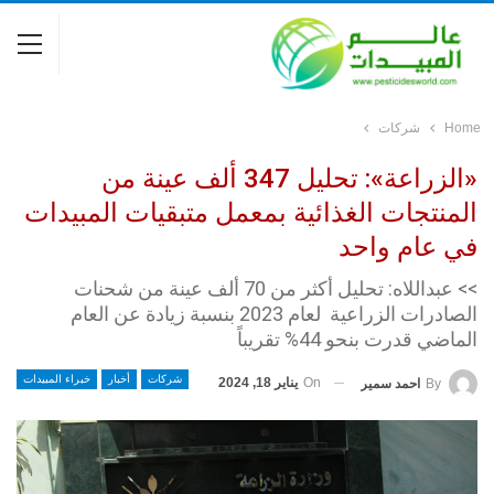
Home
شركات
«الزراعة»: تحليل 347 ألف عينة من
المنتجات الغذائية بمعمل متبقيات المبيدات
في عام واحد
>> عبداللاه: تحليل أكثر من 70 ألف عينة من شحنات
الصادرات الزراعية لعام 2023 بنسبة زيادة عن العام
الماضي قدرت بنحو 44% تقريباً
شركات
أخبار
خبراء المبيدات
On
يناير 18, 2024
By
احمد سمير