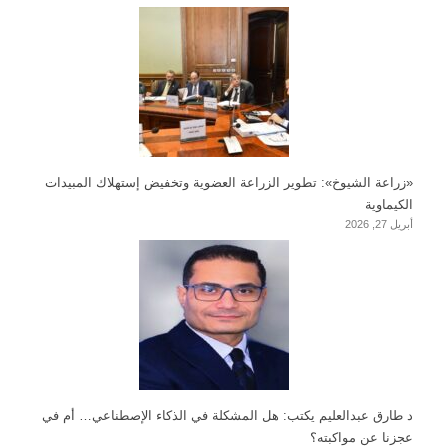
«زراعة الشيوخ»: تطوير الزراعة العضوية وتخفيض إستهلاك المبيدات
الكيماوية
أبريل 27, 2026
د طارق عبدالعليم يكتب: هل المشكلة في الذكاء الإصطناعي… أم في
عجزنا عن مواكبته؟