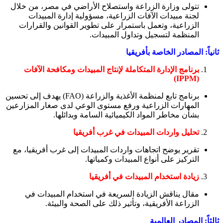
تتولى وزارة الزراعة واستصلاح الأراضي في مصر، من خلال
لجنة مبيدات الآفات الزراعية، مسؤولية إدارة المبيدات
الزراعية، وتعمل باستمرار على تطوير القوانين والقرارات
المنظمة لتسجيل وتداول المبيدات.
ثانياً: المصادر الخاصة بأفريقيا
برنامج الإدارة المتكاملة لإنتاج المبيدات ومكافحة الآفات
(IPPM)
برنامج تابع لمنظمة الأغذية والزراعة (FAO) يهدف إلى تحسين
المهارات الزراعية ورفع مستوى الوعي لدى صغار المزارعين
بشأن مخاطر المواد الكيميائية السامة وبدائلها.
تحليل واردات المبيدات في غرب أفريقيا
تقرير يوضح اتجاهات واردات المبيدات إلى غرب أفريقيا، مع
التركيز على أنواع المبيدات وكمياتها.
زيادة استخدام المبيدات في أفريقيا
مقال يناقش الزيادة السريعة في استخدام المبيدات في
الزراعة الأفريقية، وتأثير ذلك على الصحة والبيئة.
ثالثاً: المصادر العالمية