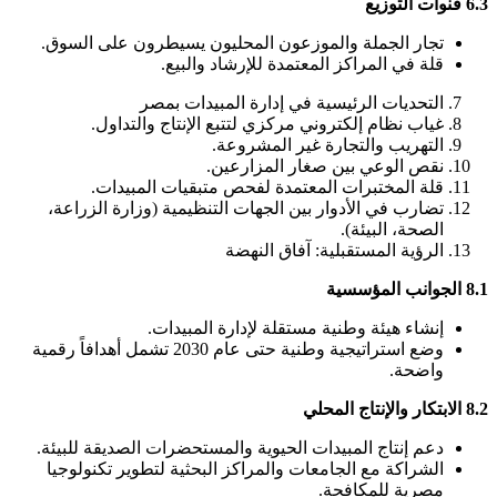
6.3 قنوات التوزيع
تجار الجملة والموزعون المحليون يسيطرون على السوق.
قلة في المراكز المعتمدة للإرشاد والبيع.
التحديات الرئيسية في إدارة المبيدات بمصر
غياب نظام إلكتروني مركزي لتتبع الإنتاج والتداول.
التهريب والتجارة غير المشروعة.
نقص الوعي بين صغار المزارعين.
قلة المختبرات المعتمدة لفحص متبقيات المبيدات.
تضارب في الأدوار بين الجهات التنظيمية (وزارة الزراعة،
الصحة، البيئة).
الرؤية المستقبلية: آفاق النهضة
8.1 الجوانب المؤسسية
إنشاء هيئة وطنية مستقلة لإدارة المبيدات.
وضع استراتيجية وطنية حتى عام 2030 تشمل أهدافاً رقمية
واضحة.
8.2 الابتكار والإنتاج المحلي
دعم إنتاج المبيدات الحيوية والمستحضرات الصديقة للبيئة.
الشراكة مع الجامعات والمراكز البحثية لتطوير تكنولوجيا
مصرية للمكافحة.