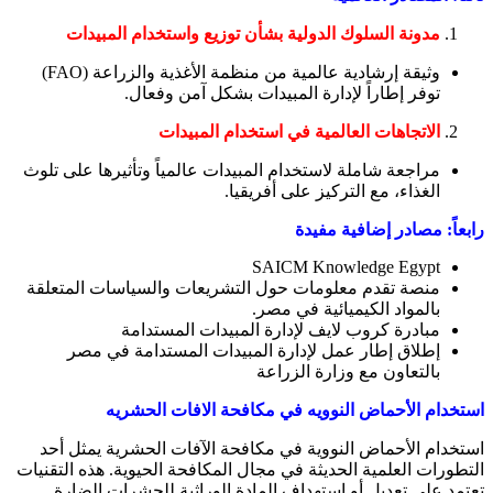
مدونة السلوك الدولية بشأن توزيع واستخدام المبيدات
وثيقة إرشادية عالمية من منظمة الأغذية والزراعة (FAO)
توفر إطاراً لإدارة المبيدات بشكل آمن وفعال.
الاتجاهات العالمية في استخدام المبيدات
مراجعة شاملة لاستخدام المبيدات عالمياً وتأثيرها على تلوث
الغذاء، مع التركيز على أفريقيا.
رابعاً: مصادر إضافية مفيدة
SAICM Knowledge Egypt
منصة تقدم معلومات حول التشريعات والسياسات المتعلقة
بالمواد الكيميائية في مصر.
مبادرة كروب لايف لإدارة المبيدات المستدامة
إطلاق إطار عمل لإدارة المبيدات المستدامة في مصر
بالتعاون مع وزارة الزراعة
استخدام الأحماض النوويه في مكافحة الافات الحشريه
استخدام الأحماض النووية في مكافحة الآفات الحشرية يمثل أحد
التطورات العلمية الحديثة في مجال المكافحة الحيوية. هذه التقنيات
تعتمد على تعديل أو استهداف المادة الوراثية للحشرات الضارة