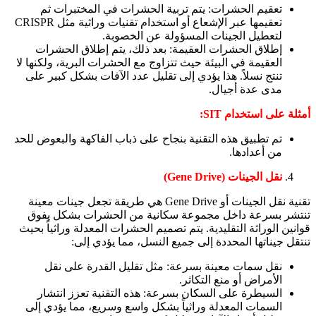
تعقيم الحشرات: يتم تربية الحشرات في المختبرات ثم
تعقيمها عبر الإشعاع أو استخدام تقنيات وراثية مثل CRISPR
لتعطيل الجينات المسؤولة عن الخصوبة.
إطلاق الحشرات العقيمة: بعد ذلك، يتم إطلاق الحشرات
العقيمة في البيئة حيث تتزاوج مع الحشرات البرية، ولكنها لا
تنتج نسلاً. هذا يؤدي إلى تقليل عدد الآفات بشكل كبير على
مدى عدة أجيال.
أمثلة على استخدام SIT:
تم تطبيق هذه التقنية بنجاح على ذباب الفاكهة والبعوض للحد
من أعدادها.
نقل الجينات (Gene Drive)
تقنية نقل الجينات أو Gene Drive هي طريقة تجعل جينات معينة
تنتشر بسرعة داخل مجموعة سكانية من الحشرات بشكل يفوق
قوانين الوراثة التقليدية. يتم تصميم الحشرات المعدلة وراثياً بحيث
تنتقل جيناتها المحددة إلى جميع النسل، مما يؤدي إلى:
نقل سمات معينة بسرعة: مثل تقليل القدرة على نقل
الأمراض أو منع التكاثر.
السيطرة على السكان بسرعة: هذه التقنية تعزز انتشار
السمات المعدلة وراثياً بشكل واسع وسريع، مما يؤدي إلى