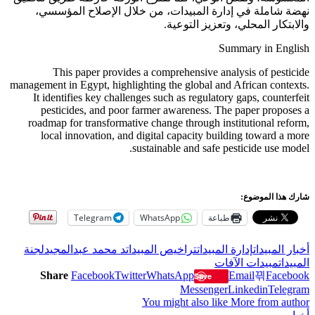
نهضة شاملة في إدارة المبيدات، من خلال الإصلاح المؤسسي،
والابتكار المحلي، وتعزيز التوعية.
Summary in English
This paper provides a comprehensive analysis of pesticide
management in Egypt, highlighting the global and African contexts.
It identifies key challenges such as regulatory gaps, counterfeit
pesticides, and poor farmer awareness. The paper proposes a
roadmap for transformative change through institutional reform,
local innovation, and digital capacity building toward a more
sustainable and safe pesticide use model.
شارك هذا الموضوع:
طباعة
WhatsApp
Telegram
أخبار المبيدات
إدارة المبيدات
تراخيص المبيدات
د محمد عبدالمجيد
لجنة
المبيدات
مبيدات الآفات
Share
Facebook
Twitter
WhatsApp
Email
Facebook
Save
Messenger
Linkedin
Telegram
You might also like
More from author