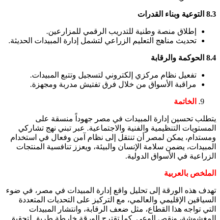
8.3 التوعية وبناء القدرات
إطلاق منصة وطنية للتدريب الرقمي للمزارعين.
تحديث مناهج التعليم الزراعي لتشمل إدارة المبيدات الحديثة.
8.4 الحوكمة والرقابة
تفعيل نظام مركزي إلكتروني لتسجيل وتتبع المبيدات.
مراقبة الأسواق من خلال فرق تفتيش مدربة ومجهزة.
الخاتمة
يتطلب تحسين إدارة المبيدات في مصر جهوداً منسقة على
المستويات التنظيمية والفنية والاجتماعية. عبر تبني نهج تشاركي
ومستدام، يمكن لمصر أن تنتقل إلى نظام آمن وفعال في استخدام
المبيدات، يضمن سلامة الإنسان والبيئة، ويعزز تنافسية المنتجات
الزراعية في الأسواق الدولية.
الملخص بالعربية
تهدف هذه الورقة إلى تحليل واقع إدارة المبيدات في مصر، في ضوء
السياقين الإقليمي والعالمي، مع التركيز على التحديات المتعددة
التي تواجه هذا القطاع، مثل ضعف الرقابة، وانتشار المبيدات
المغشوشة، ونقص الوعي. كما تقترح الورقة خارطة طريق لتحقيق