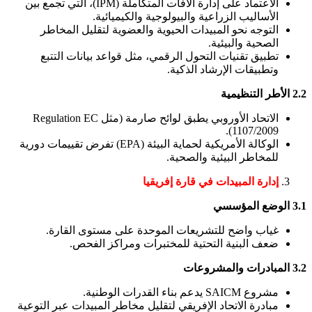
الاعتماد على إدارة الآفات المتكاملة (IPM)، التي تجمع بين
الأساليب الزراعية والبيولوجية والكيميائية.
التوجه نحو المبيدات الحيوية والعضوية لتقليل المخاطر
الصحية والبيئية.
تطبيق تقنيات التحول الرقمي، مثل قواعد بيانات التتبع
وتطبيقات الإرشاد الذكية.
2.2 الأطر التنظيمية
الاتحاد الأوروبي يطبق لوائح صارمة (مثل Regulation EC
1107/2009).
الوكالة الأمريكية لحماية البيئة (EPA) تفرض تقييمات دورية
للمخاطر البيئية والصحية.
إدارة المبيدات في قارة إفريقيا
3.1 الوضع المؤسسي
غياب واضح للتشريعات الموحدة على مستوى القارة.
ضعف البنية التحتية للمختبرات ومراكز الفحص.
3.2 المبادرات والمشروعات
مشروع SAICM يدعم بناء القدرات الوطنية.
مبادرة الاتحاد الإفريقي لتقليل مخاطر المبيدات عبر التوعية