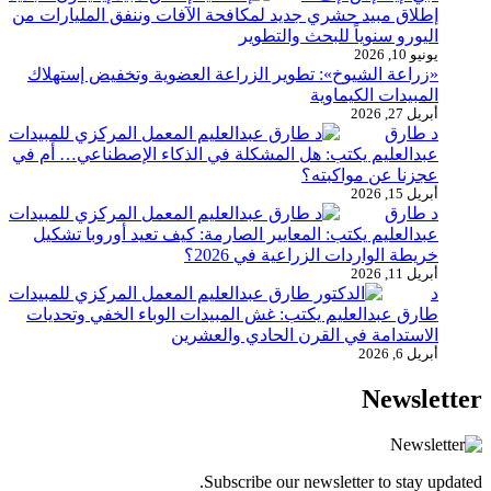
إطلاق مبيد حشري جديد لمكافحة الآفات وننفق المليارات من
اليورو سنوياً للبحث والتطوير
يونيو 10, 2026
«زراعة الشيوخ»: تطوير الزراعة العضوية وتخفيض إستهلاك
المبيدات الكيماوية
أبريل 27, 2026
د طارق
عبدالعليم يكتب: هل المشكلة في الذكاء الإصطناعي… أم في
عجزنا عن مواكبته؟
أبريل 15, 2026
د طارق
عبدالعليم يكتب: المعايير الصارمة: كيف تعيد أوروبا تشكيل
خريطة الواردات الزراعية في 2026؟
أبريل 11, 2026
د
طارق عبدالعليم يكتب: غش المبيدات الوباء الخفي وتحديات
الاستدامة في القرن الحادي والعشرين
أبريل 6, 2026
Newsletter
Subscribe our newsletter to stay updated.