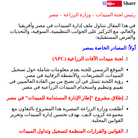
Share
Save
رئيس لجنة المبيدات – وزارة الزراعة – مصر
في هذا المقال نتناول ملف إدارة المبيدات في مصر وأفريقيا
والعالم، مع التركيز على الجوانب التنظيمية، السوقية، والتحديات
والفرص المستقبلية:
أولاً: المصادر الخاصة بمصر
لجنة مبيدات الآفات الزراعية (APC)
الموقع الرسمي للجنة يقدم معلومات شاملة حول تسجيل
المبيدات، التشريعات، والأنشطة الرقابية في مصر.
رؤية اللجنة تتمثل في أن تصبح من بين القادة العالميين في
تقييم وتنظيم واستخدام المبيدات الزراعية في مصر.
إطلاق مشروع “إطار الإدارة المستدامة للمبيدات” في مصر
أطلقت وزارة الزراعة المصرية هذا المشروع بالتعاون مع
مجموعة كروب لايف، بهدف تحسين إدارة المبيدات وتعزيز
القوانين المحلية.
القوانين والقرارات المنظمة لتسجيل وتداول المبيدات