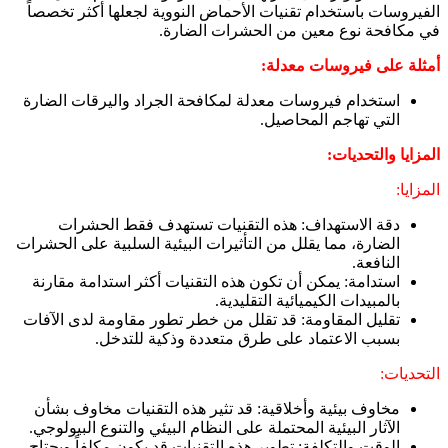
الفيروسات باستخدام تقنيات الأحماض النووية لجعلها أكثر تخصصاً
في مكافحة نوع معين من الحشرات الضارة.
أمثلة على فيروسات معدلة:
استخدام فيروسات معدلة لمكافحة الجراد واليرقات الضارة
التي تهاجم المحاصيل.
المزايا والتحديات:
المزايا:
دقة الاستهداف: هذه التقنيات تستهدف فقط الحشرات
الضارة، مما يقلل من التأثيرات البيئية السلبية على الحشرات
النافعة.
استدامة: يمكن أن تكون هذه التقنيات أكثر استدامة مقارنة
بالمبيدات الكيميائية التقليدية.
تقليل المقاومة: قد تقلل من خطر تطور مقاومة لدى الآفات
بسبب الاعتماد على طرق متعددة وذكية للتدخل.
التحديات:
مخاوف بيئية وأخلاقية: قد تثير هذه التقنيات مخاوف بشأن
الآثار البيئية المحتملة على النظام البيئي والتنوع البيولوجي.
الوقت والتكلفة: تطوير هذه التقنيات قد يكون مكلفاً ويحتاج