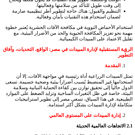
إلى وقت طويل للتأكد من سلامتها وفعاليتها.
التنظيم والقبول: هناك حاجة لتطوير أطر تنظيمية صارمة
لضمان استخدام هذه التقنيات بأمان وفعالية.
استخدام الأحماض النووية في مكافحة الآفات الحشرية يُعتبر خطوة
مهمة نحو تعزيز المكافحة الحيوية والحد من الأضرار البيئية، مع
تقليل الاعتماد على المبيدات الكيميائية.
الرؤية المستقبلية لإدارة المبيدات في مصر: الواقع، التحديات، وآفاق
التطوير
المقدمة
تمثل المبيدات الزراعية أداة رئيسية في مواجهة الآفات، إلا أن
استخدامها غير المنضبط يُسبب أضراراً بيئية وصحية جسيمة. تسعى
الدول حالياً إلى تحقيق توازن بين كفاءة الحماية النباتية وسلامة
البيئة، خاصة في ظل التغيرات المناخية وتزايد الضغط على الموارد
الطبيعية. في هذا السياق، تسعى مصر إلى تطوير استراتيجيات
متكاملة لإدارة المبيدات بشكل أكثر استدامة.
إدارة المبيدات على المستوى العالمي
2.1 الاتجاهات العالمية الحديثة