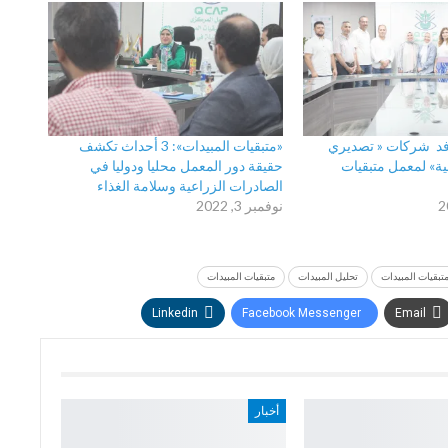
فد شركات « تصديري
«متبقيات المبيدات»: 3 أحداث تكشف
ية» لمعمل متبقيات
حقيقة دور المعمل محليا ودوليا في
الصادرات الزراعية وسلامة الغذاء
نوفمبر 3, 2022
تبقيات المبيدات
تحليل المبيدات
متبقيات المبيدات
Linkedin
Facebook Messenger
Email
أخبار