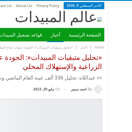
الأحد, أغسطس 9, 2026
Privacy Policy
About Us
tact Us
الصفحة الرئيسية
أخبار
قواعد تسجيل المبيدات
Home
أخبار
«تحليل متبقيات المبيدات»: الجودة عنوان نجاح الم
ندوات ومؤتمرات
«تحليل متبقيات المبيدات»: الجودة 
الزراعية والإستهلاك المحلي
>> عبداللاه: تحليل 336 ألف عينة العام الماضي ونستهدف مضاعفة نسب التحليل
On
مايو 30, 2023
By
احمد سمير