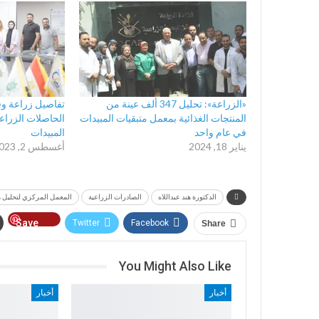
«الزراعة»: تحليل 347 ألف عينة من
تفاصيل زراعة و
المنتجات الغذائية بمعمل متبقيات المبيدات
الحاصلات الزراع
في عام واحد
المبيدات
يناير 18, 2024
أغسطس 2, 2023
الدكتورة هند عبداللاه
الصادرات الزراعية
المعمل المركزي لتحليل م
Save
Twitter
Facebook
Share
Telegram
You Might Also Like
أخبار
أخبار