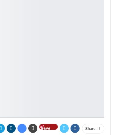
Save
Share