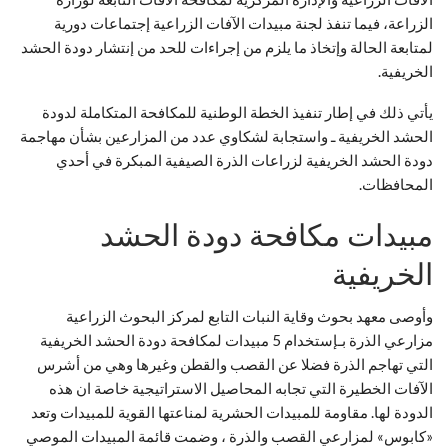
الزراعة، فيما تنفذ لجنة مبيدات الآفات الزراعية إجتماعات دورية
لمتابعة الحالة وإتخاذ ما يلزم من إجراءات للحد من إنتشار دودة الحشد
الخريفية.
يأتي ذلك في إطار تنفيذ الخطة الوطنية للمكافحة المتكاملة لدودة
الحشد الخريفية ـ واستجابة لشكاوي عدد من المزارعين بشأن مهاجمة
دودة الحشد الخريفية لزراعات الذرة الصيفية المبكرة في أحدي
المحافظات.
مبيدات مكافحة دودة الحشد
الخريفية
وأوصى معهد بحوث وقاية النبات التابع لمركز البحوث الزراعية
مزارعي الذرة بـإستخدام 5 مبيدات لمكافحة دودة الحشد الخريفية
التي تهاجم الذرة فضلا عن القصب والقطن وغيرها وهي من أشرس
الآفات الخطيرة التي تجابه المحاصيل الاستراتيجية خاصة ان هذه
الدودة لها. مقاومة للمبيدات الحشرية لمناعتها القوية للمبيدات وتعد
«كابوس» لمزارعي القصب والذرة ، وضمت قائمة المبيدات الموصي