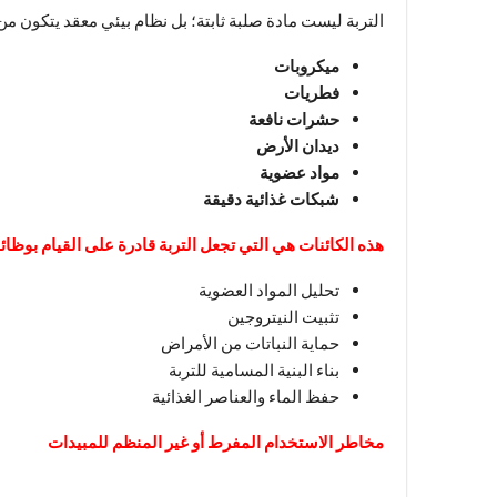
التربة ليست مادة صلبة ثابتة؛ بل نظام بيئي معقد يتكون من
ميكروبات
فطريات
حشرات نافعة
ديدان الأرض
مواد عضوية
شبكات غذائية دقيقة
هذه الكائنات هي التي تجعل التربة قادرة على القيام بوظائف
تحليل المواد العضوية
تثبيت النيتروجين
حماية النباتات من الأمراض
بناء البنية المسامية للتربة
حفظ الماء والعناصر الغذائية
مخاطر الاستخدام المفرط أو غير المنظم للمبيدات