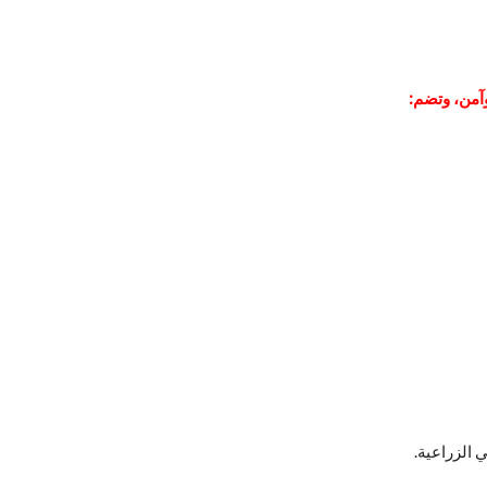
وآمن، وتضم:
 الزراعية.