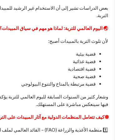
بعض الدراسات تشير إلى أن الاستخدام غير الرشيد للمبيد
التربة.
🌏
اليوم العالمي للتربة: لماذا هو مهم في سياق المبيدات؟
لأن تلوث التربة بالمبيدات أصبح:
قضية بيئية
قضية غذائية
قضية اقتصادية
قضية صحية
قضية مرتبطة بالمناخ والتنوع البيولوجي
وشعار كثير من السنوات السابقة لليوم العالمي للتربة يؤكد 
فيها سينعكس مباشرة على المستهلك.
🌐
كيف تتعامل المنظمات الدولية مع آثار المبيدات على التر
1️⃣ منظمة الأغذية والزراعة (FAO) – القائد العالمي لملف التربة والمبيدات