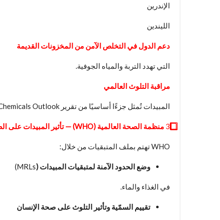
الإندرين
الليندين
دعم الدول في التخلص الآمن من المخزونات القديمة
التي تهدد التربة والمياه الجوفية.
مراقبة التلوث العالمي
المبيدات تُمثل جزءًا أساسيًا من تقرير Global Chemicals Outlook.
3️
منظمة الصحة العالمية (
WHO
) — تأثير المبيدات على ال
WHO تهتم بملف المتبقيات من خلال:
وضع الحدود الآمنة لمتبقيات المبيدات (
MRLs)
في الغذاء والماء.
تقييم السمّية وتأثير التلوث على صحة الإنسان