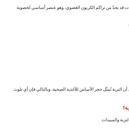
ات قد يحدّ من تراكم الكربون العضوي، وهو عنصر أساسي لخصوبة
أن التربة تُمثّل حجر الأساس للأغذية الصحية، وبالتالي فإن أي تلوث
بة؟