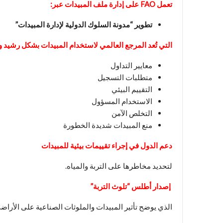
تعمل
FAO
على إدارة ملف المبيدات عبر:
تطوير “مدونة السلوك الدولية لإدارة المبيدات”
التي تُعد المرجع العالمي لاستخدام المبيدات بشكل رشيد 
معايير التداول
متطلبات التسجيل
التقييم البيئي
الاستخدام المسؤول
التخلص الآمن
منع المبيدات شديدة الخطورة
دعم الدول في إجراء تقييمات بيئية للمبيدات
لتحديد مخاطرها على التربة والمياه.
إصدار أطلس “تلوث التربة”
الذي يوضح تأثير المبيدات والملوثات الصناعية على الأراضي