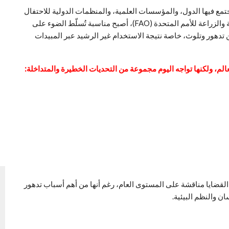
مع فيها الدول، والمؤسسات العلمية، والمنظمات الدولية للاحتفال
بـ اليوم العالمي للتربة. هذا اليوم، الذي أقرّته منظمة الأغذية والزراعة للأمم المتحدة (FAO)، أصبح مناسبة تُسلّط الضوء على
 تدهور وتلوث، خاصة نتيجة الاستخدام غير الرشيد عبر المبيدات
القضايا مناقشة على المستوى العام، رغم أنها من أهم أسباب تدهور
ان والنظم البيئية.