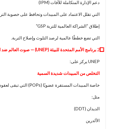
دعم الإدارة المتكاملة للآفات (IPM)
التي تقلل الاعتماد على المبيدات وتحافظ على خصوبة الترب
إطلاق “الشراكة العالمية للتربة GSP”
التي تضع خططًا عالمية لرصد التلوث وإصلاح التربة.
2️
برنامج الأمم المتحدة للبيئة (
UNEP
) — صوت العالم ضد ا
UNEP يركز على:
التخلص من المبيدات شديدة السمية
خاصة المبيدات المستقرة عضويًا (POPs) التي تبقى لعقود في التربة.
مثل:
الديدان (DDT)
الألدرين