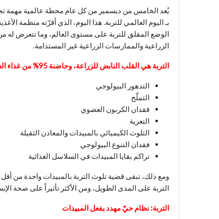
يُعد الخامس من ديسمبر من كل عام محطة عالمية مهمة تجت
الوضع المقلق للتربة على مستوى العالم، وما تتعرض له من
الزراعية والممارسات الزراعية غير المستدامة.
التربة هي القلب النابض للزراعة، وحاضنة 95% من غذاء العالم، ولكنها تواجه اليوم مجموعة من التحديات الخطيرة والمتداخلة:
التدهور البيولوجي
التملّح
فقدان الكربون العضوي
التعرية
التلوث الكيميائي بالمبيدات والمعادن الثقيلة
فقدان التنوع البيولوجي
تراكم بقايا المبيدات في السلاسل الغذائية
ومع ذلك، تبقى قضية تلوث التربة بالمبيدات واحدة من أقل 
التربة على المدى الطويل، ومن الأكثر تأثيراً على صحة الإنس
التربة: نظام حيّ مهدد بفعل المبيدات