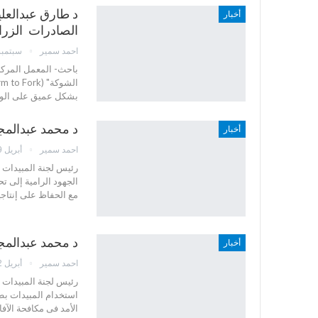
د طارق عبدالعلي
أخبار
الصادرات الزرا
احمد سمير
سبتمبر 16, 5
باحث- المعمل المركز
بشكل عميق على الوارد
د محمد عبدالمج
أخبار
احمد سمير
أبريل 29, 2025
رئيس لجنة المبيدات -
الجهود الرامية إلى ت
مع الحفاظ على إنتاج
د محمد عبدالمجي
أخبار
احمد سمير
أبريل 22, 2025
رئيس لجنة المبيدات 
استخدام المبيدات بطر
الأمد فى مكافحة الآ