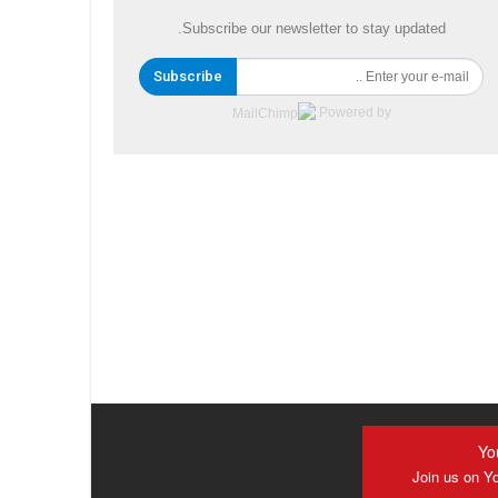
Subscribe our newsletter to stay updated.
Subscribe
Powered by
Yo
Join us on Y