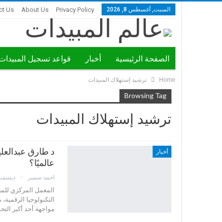
السبت, أغسطس 8, 2026
Privacy Policy
About Us
ct Us
الصفحة الرئيسية
أخبار
قواعد تسجيل المبيدات
Home
ترشيد إستهلاك المبيدات
ندوات ومؤتمرات
Browsing Tag
ترشيد إستهلاك المبيدات
د طارق عبدالعلي
أخبار
عالميًا؟
احمد سمير
ديسمبر 4, 5
المعمل المركزي للمبي
التكنولوجيا الرقمية،
مواجهة أحد أكبر التحد