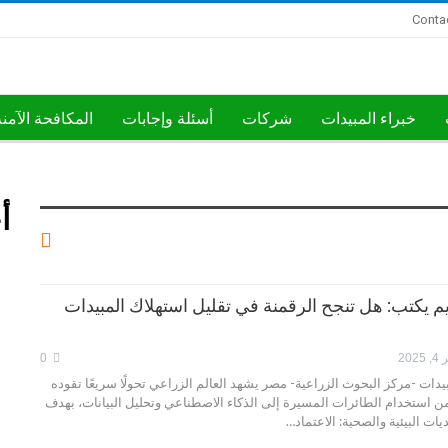
Conta
خبراء المبيدات
شركات
أسئلة وإجابات
المكافحة الآمن
أ
م يكتب: هل تنجح الرقمنة في تقليل استهلاك المبيدات
202
0
دات -مركز البحوث الزراعية- مصر يشهد العالم الزراعي تحولًا سريعًا تقوده
 من استخدام الطائرات المسيرة إلى الذكاء الاصطناعي وتحليل البيانات، بهدف
يات البيئية والصحية: الاعتماد…