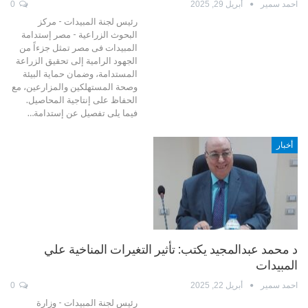
احمد سمير
أبريل 29, 2025
0
رئيس لجنة المبيدات - مركز
البحوث الزراعية - مصر إستدامة
المبيدات فى مصر تمثل جزءاً من
الجهود الرامية إلى تحقيق الزراعة
المستدامة، وضمان حماية البيئة
وصحة المستهلكين والمزارعين، مع
الحفاظ على إنتاجية المحاصيل.
فيما يلى تفصيل عن إستدامة…
أخبار
د محمد عبدالمجيد يكتب: تأثير التغيرات المناخية علي
المبيدات
احمد سمير
أبريل 22, 2025
0
رئيس لجنة المبيدات - وزارة