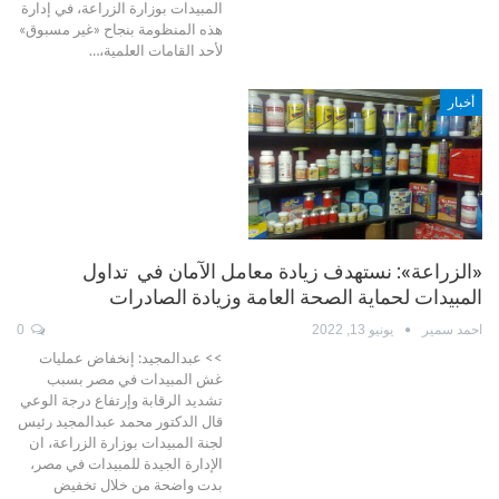
المبيدات بوزارة الزراعة، في إدارة
هذه المنظومة بنجاح «غير مسبوق»
لأحد القامات العلمية،…
أخبار
«الزراعة»: نستهدف زيادة معامل الآمان في تداول
المبيدات لحماية الصحة العامة وزيادة الصادرات
احمد سمير
يونيو 13, 2022
0
>> عبدالمجيد: إنخفاض عمليات
غش المبيدات في مصر بسبب
تشديد الرقابة وإرتفاع درجة الوعي
قال الدكتور محمد عبدالمجيد رئيس
لجنة المبيدات بوزارة الزراعة، ان
الإدارة الجيدة للمبيدات في مصر،
بدت واضحة من خلال تخفيض