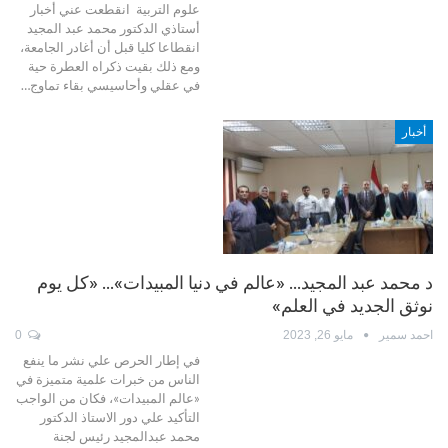
علوم التربية انقطعت عني أخبار
أستاذي الدكتور محمد عبد المجيد
انقطاعا كليا قبل أن أغادر الجامعة،
ومع ذلك بقيت ذكراه العطرة حية
في عقلي وأحاسيسي بقاء تماوج…
أخبار
د محمد عبد المجيد… «عالم في دنيا المبيدات»… «كل يوم
نوثق الجديد في العلم»
احمد سمير
مايو 26, 2023
0
في إطار الحرص علي نشر ما ينفع
الناس من خبرات علمية متميزة في
«عالم المبيدات»، فكان من الواجب
التأكيد علي دور الاستاذ الدكتور
محمد عبدالمجيد رئيس لجنة