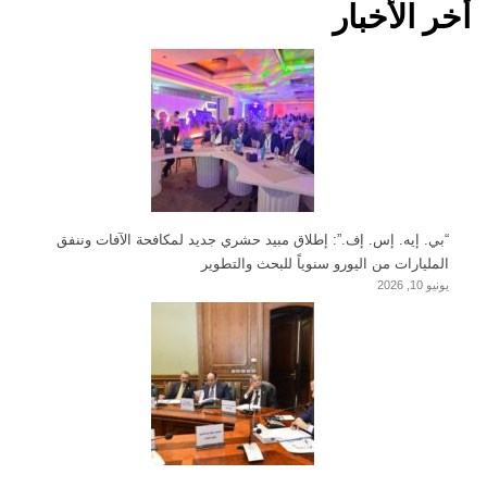
أخر الأخبار
“بي. إيه. إس. إف.”: إطلاق مبيد حشري جديد لمكافحة الآفات وننفق
المليارات من اليورو سنوياً للبحث والتطوير
يونيو 10, 2026