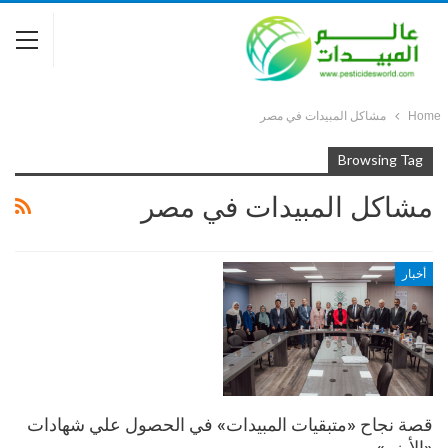
Home
مشاكل المبيدات في مصر
Browsing Tag
مشاكل المبيدات في مصر
أخبار
قصة نجاح «متبقيات المبيدات» في الحصول علي شهادات
«الأيزو»