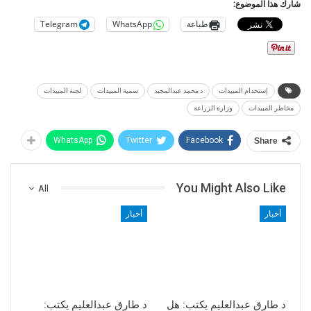
شارك هذا الموضوع:
طباعة
WhatsApp
Telegram
إستخدام المبيدات
د محمد عبدالمجيد
سمية المبيدات
لجنة المبيدات
مخاطر المبيدات
وزارة الزراعة
WhatsApp
Twitter
Facebook
Share
You Might Also Like
All
أخبار
أخبار
د طارق عبدالعليم يكتب: هل
د طارق عبدالعليم يكتب: