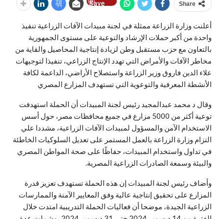
Save
Share
أعلنت وزارة الزراعة ممثلة في لجنة مبيدات الآفات الزراعية تنفيذ
واحدة من أكبر حملات الإرشاد والتوعية على مستوى الجمهورية
بالتعاون مع حزب مستقبل وطن لزيادة إنتاجية المحاصيل والقاية من
مخاطر الآفات والأمراض التي تهدد الإنتاج الزراعي، تنفيذا لتوجيهات
علاء الدين فاروق وزير الزراعة واستصلاح الأراضي، الداعمة لكافة
الأنشطة المعرفية والتوعوية التي تستهدف المزارع المصري
وقال د محمد عبدالمجيد رئيس لجنة المبيدات أن الحملة استهدفت
توعية أكثر من 5000 مزارع في جميع محافظات مصر، حول أسس
الاستخدام الآمن والمسؤول لمبيدات الآفات الزراعية، مشددا علي
التزام وزارة الزراعة بالعمل المستمر على تعديل السلوكيات الخاطئة
في تداول واستخدام المبيدات، حفاظًا على صحة المواطن المصري
والبيئة وسمعة الصادرات الزراعية المصرية.
وأضاف رئيس لجنة المبيدات إن هذه الحملة تستهدف تعزيز قدرة
المزارع على تحقيق إنتاجية عالية وفق المعايير الآمنة والممارسات
الزراعية الجيدة، موضحا أن فعاليات الحملة التدريبية امتدت خلال
الفترة من 14 ديسمبر 2024 حتى 31 ديسمبر 2024، وشملت عدة