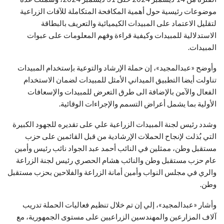
موضوعات رئيسية حول أهمية المكافحة المتكاملة للآفات الزراعية
لتقليل الاعتماد على المبيدات الكيميائية والتعريف بالبطاقة
الاستدلالية للمبيدات وكيفية قراءة وفهم المعلومات على عبوات
المبيدات.
وأوضح «عبدالمجيد»، إن حملة الإرشاد والتوعية بإستخدام المبيدات
تناولت أيضا التطبيق الميداني الأمثل للمبيدات لضمان الاستخدام
الفعال والآمن بالإضافة الى طرق التعرض للمبيدات والإسعافات
الأولية بما يشمل أعراض التسمم والإجراءات الوقائية.
وشدد رئيس لجنة المبيدات الزراعية علي على تقديره للجهود الكبيرة
التي بُذلت لإنجاح الحملات الإرشادية من قبل القائمين على حزب
مستقبل وطن، ممثلين في النائب أحمد عبد الجواد نائب رئيس وأمين
عام حزب مستقبل وطن والنائب هشام الحصري رئيس لجنة الزراعة
والري في مجلس النواب وأمين أمانة الزراعة والفلاحين بحزب مستقبل
وطن.
وأشار «عبدالمجيد»، إلي إن تم خلال تنظيم فعاليات الحملة تدريب
آلاف المزارعين والمهندسين الزراعيين على مستوى الجمهورية، مع