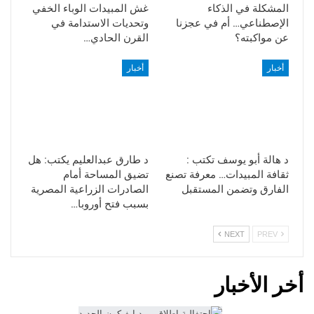
المشكلة في الذكاء
غش المبيدات الوباء الخفي
الإصطناعي… أم في عجزنا
وتحديات الاستدامة في
عن مواكبته؟
القرن الحادي…
أخبار
أخبار
د هالة أبو يوسف تكتب :
د طارق عبدالعليم يكتب: هل
ثقافة المبيدات… معرفة تصنع
تضيق المساحة أمام
الفارق وتضمن المستقبل
الصادرات الزراعية المصرية
بسبب فتح أوروبا…
NEXT
PREV
أخر الأخبار