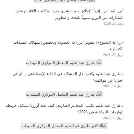
“بي. إيه. إس. إف.”: إطلاق مبيد حشري جديد لمكافحة الآفات وننفق
المليارات من اليورو سنوياً للبحث والتطوير
يونيو 10, 2026
«زراعة الشيوخ»: تطوير الزراعة العضوية وتخفيض إستهلاك المبيدات
الكيماوية
أبريل 27, 2026
د طارق عبدالعليم يكتب: هل المشكلة في الذكاء الإصطناعي… أم في
عجزنا عن مواكبته؟
أبريل 15, 2026
د طارق عبدالعليم يكتب: المعايير الصارمة: كيف تعيد أوروبا تشكيل خريطة
الواردات الزراعية في 2026؟
أبريل 11, 2026