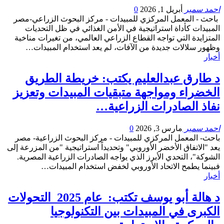
احمد سمير
أبريل 1, 2026
0
باحث - المعمل المركزي للمبيدات - مركز البحوث الزراعي-مصر
المبيدات كأداة استراتيجية في الأمن الغذائي في ظل التحديات
المتزايدة التي تواجه القطاع الزراعي العالمي، من تغيرات مناخية
وظهور سلالات جديدة من الآفات، لم يعد استخدام المبيدات…
أخبار
د طارق عبدالعليم يكتب: خريطة الطريق
الخضراء ومواجهة متبقيات المبيدات وتعزيز
نفاذ الصادرات الزراعية…
احمد سمير
مارس 3, 2026
0
باحث- المعمل المركزي للمبيدات - مركز البحوث الزراعية- مصر
يعد "الاتفاق الأخضر الأوروبي" وتحديداً استراتيجية "من المزرعة إلى
الشوكة"، التحدي الأبرز الذي يواجه الصادرات الزراعية المصرية.
فبينما يطمح الاتحاد الأوروبي لخفض استخدام المبيدات…
أخبار
د هالة أبو يوسف تكتب: عام 2025 التحولات
الكبرى في المبيدات بين التكنولوجيا