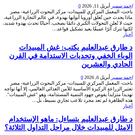
احمد سمير
أبريل 11, 2026
0
باحث- المعمل المركزي للمبيدات- مركز البحوث الزراعية- مصر
ماذا يحدث حين تُغلق أوروبا أبوابها بهدوء، في عالم التجارة الزراعية،
حيث لا تُعلن التحولات الكبرى دائمًا بصخب. أحيانًا تحدث بهدوء شديد،
لكنها تترك أثرًا عميقًا يعيد تشكيل قواعد…
أخبار
د طارق عبدالعليم يكتب: غش المبيدات
الوباء الخفي وتحديات الاستدامة في القرن
الحادي والعشرين
احمد سمير
أبريل 6, 2026
0
باحث- المغمل المركزي للمبيدات- مركز البحوث الزراعية- مصر
تعتبر الزراعة الركيزة الأساسية للأمن الغذائي العالمي، إلا أنها تواجه
تهديداً متزايداً يقوض جهود التنمية المستدامة، وهو "غش المبيدات".
هذه الظاهرة لم تعد مجرد تلاعب تجاري بسيط، بل…
أخبار
د طارق عبدالعليم يتساءل: ماهو الإستخدام
الامثل للمبيدات خلال مراحل التداول الثلاثة؟