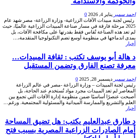
والحوكمة والاستدامة
احمد سمير
يناير 4, 2026
0
رئيس لجنة مبيدات الآفات الزراعية- وزارة الزراعة- مصر شهد عام
2025 مرحلة فارقة في مسار صناعة المبيدات الزراعية عالميًا، حيث
لم تعد هذه الصناعة تُقاس فقط بقدرتها على مكافحة الآفات، بل
بمدى اندماجها في منظومة أوسع تضم التكنولوجيا المتقدمة،…
أخبار
د هالة أبو يوسف تكتب : ثقافة المبيدات…
معرفة تصنع الفارق وتضمن المستقبل
احمد سمير
ديسمبر 28, 2025
0
رئيس لجنة المبيدات – وزارة الزراعة -مصر في عالم الزراعة
المعاصر لم تعد المبيدات مجرد مواد تُستخدم عند الحاجة، بل
أصبحت عنصرًا أساسيًا ضمن منظومة إدارة الآفات التي تجمع بين
العلم والتشريع والممارسة الميدانية والمسئولية المجتمعية. ورغم…
أخبار
د طارق عبدالعليم يكتب: هل تضيق المساحة
أمام الصادرات الزراعية المصرية بسبب فتح