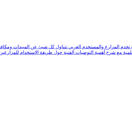
ة تخدم المزارع والمستخدم العربي تتناول كل شيئ عن المبيدات ومكافحة
لمية مع شرح أهمية التوصيات الفنية حول طريقة الإستخدام للمزارعين 