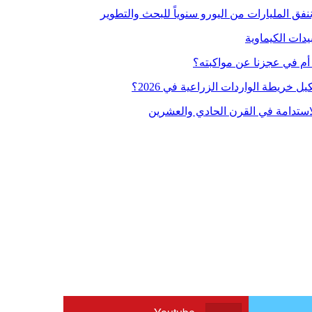
فق المليارات من اليورو سنوياً للبحث والتطوير
دات الكيماوية
أم في عجزنا عن مواكبته؟
 خريطة الواردات الزراعية في 2026؟
لاستدامة في القرن الحادي والعشرين