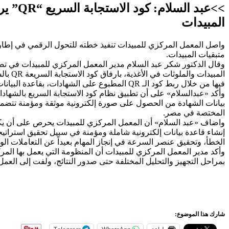
>>عبد
المبيدات
واصل المعمل المركزي للمبيدات تنفيذ خطته للتحول الرقمي في إطار
متبقيات المبيدات.
وقال الدكتور شكر عبد السلام مدير المعمل المركزي للمبيدات في تصر
المبي
فيها من خلال ربط كود الـ QR المطبوع على الشهادات، بقاعدة البيانات الرقمية المؤمنة في المعمل والتي كانت بداية الانطلاقة للتحول الرقمي في معامل مركز البحوث الزراعية.
بيانات الشهادة من الحصول على صورة إلكترونية موثقة ومؤمنة تتضمن
المختصة في مصر.
إنشاء قاعدة بيانات إلكترونية شاملة ومؤمنة في سبيل تحقيق استراتي
الخطأ، وتحقيق عنصر السرعة في إنجاز المهام بعيداً عن التعاملات الورق
وأكد مدير المعمل المركزي للمبيدات أن المنظومة التي يعمل بها الم
بمراحل التجهيز والتحليل المختلفة حتى صدور النتائج، ولفت إلى العم
شارك هذا الموضوع: