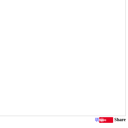
Share
Save