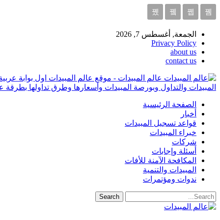
الجمعة, أغسطس 7, 2026
Privacy Policy
about us
contact us
عالم المبيدات - موقع عالم المبيدات اول بوابة عربي
المبيدات والتداول وبورصة المبيدات وأسعارها وطرق تداولها بطرقة ع
الصفحة الرئيسية
أخبار
قواعد تسجيل المبيدات
خبراء المبيدات
شركات
أسئلة وإجابات
المكافحة الآمنة للأفات
المبيدات والتنمية
ندوات ومؤتمرات