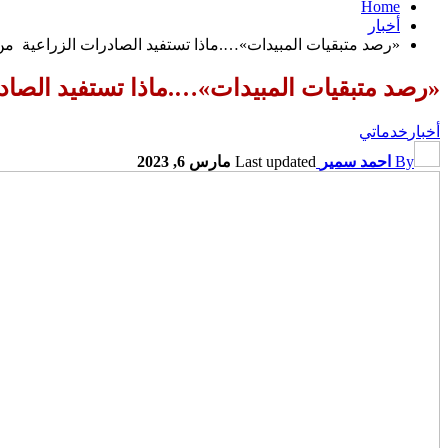
Home
أخبار
«رصد متبقيات المبيدات»….ماذا تستفيد الصادرات الزراعية من كود QR لشهادات التحاليل الصادرة من
«رصد متبقيات المبيدات»….ماذا تستفيد الصادرات الزراعية من كود QR لشه
أخبار
خدماتي
By
احمد سمير
Last updated
مارس 6, 2023