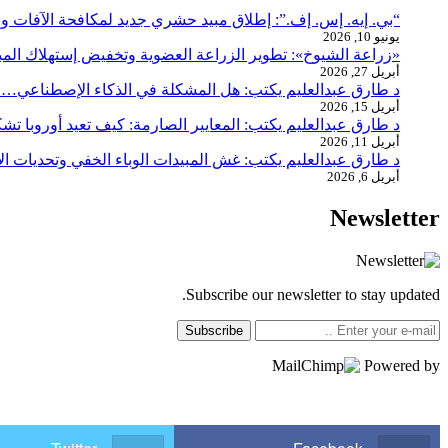
“بي. إيه. إس. إف.”: إطلاق مبيد حشري جديد لمكافحة الآفات ونن
يونيو 10, 2026
«زراعة الشيوخ»: تطوير الزراعة العضوية وتخفيض إستهلاك المبي
أبريل 27, 2026
د طارق عبدالعليم يكتب: هل المشكلة في الذكاء الإصطناعي… 
أبريل 15, 2026
د طارق عبدالعليم يكتب: المعايير الصارمة: كيف تعيد أوروبا تشكيل
أبريل 11, 2026
د طارق عبدالعليم يكتب: غش المبيدات الوباء الخفي وتحديات ا
أبريل 6, 2026
Newsletter
Subscribe our newsletter to stay updated.
Subscribe
Powered by