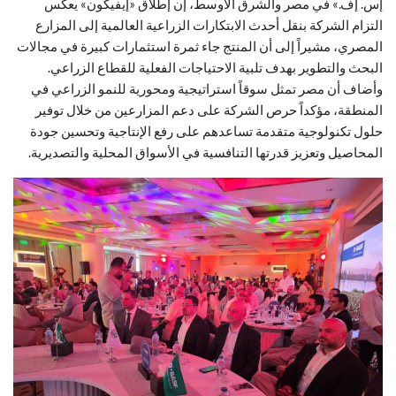
إس. إف.» في مصر والشرق الأوسط، إن إطلاق «إيفيكون» يعكس
التزام الشركة بنقل أحدث الابتكارات الزراعية العالمية إلى المزارع
المصري، مشيراً إلى أن المنتج جاء ثمرة استثمارات كبيرة في مجالات
البحث والتطوير بهدف تلبية الاحتياجات الفعلية للقطاع الزراعي.
وأضاف أن مصر تمثل سوقاً استراتيجية ومحورية للنمو الزراعي في
المنطقة، مؤكداً حرص الشركة على دعم المزارعين من خلال توفير
حلول تكنولوجية متقدمة تساعدهم على رفع الإنتاجية وتحسين جودة
المحاصيل وتعزيز قدرتها التنافسية في الأسواق المحلية والتصديرية.