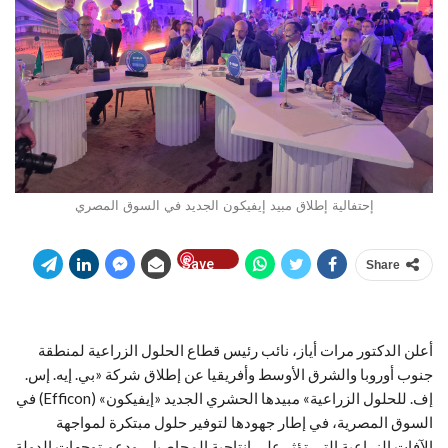
إحتفالية إطلاق مبيد إيفيكون الجديد في السوق المصري
Save
Share
أعلن الدكتور مرات أياز، نائب رئيس قطاع الحلول الزراعية لمنطقة
جنوب أوروبا والشرق الأوسط وأفريقيا عن إطلاق شركة «بي. إيه. إس.
إف. للحلول الزراعية» مبيدها الحشري الجديد «إيفيكون» (Efficon) في
السوق المصرية، في إطار جهودها لتوفير حلول مبتكرة لمواجهة
الآفات الزراعية التي تؤثر على إنتاجية المحاصيل، ودعم توجهات الدولة