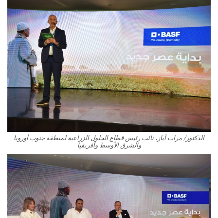
الدكتور/ مرات أياز، نائب رئيس قطاع الحلول الزراعية لمنطقة جنوب أوروبا
والشرق الأوسط وأفريقيا