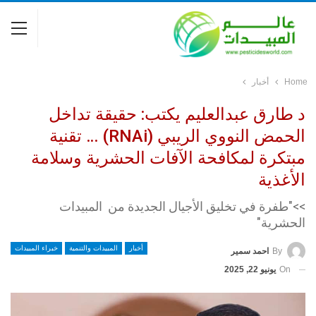
Home
أخبار
د طارق عبدالعليم يكتب: حقيقة تداخل
الحمض النووي الريبي (RNAi) … تقنية
مبتكرة لمكافحة الآفات الحشرية وسلامة
الأغذية
>>"طفرة في تخليق الأجيال الجديدة من المبيدات
الحشرية"
أخبار
المبيدات والتنمية
خبراء المبيدات
By
احمد سمير
On
يونيو 22, 2025