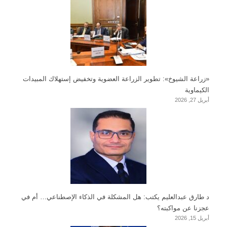
«زراعة الشيوخ»: تطوير الزراعة العضوية وتخفيض إستهلاك المبيدات
الكيماوية
أبريل 27, 2026
د طارق عبدالعليم يكتب: هل المشكلة في الذكاء الإصطناعي… أم في
عجزنا عن مواكبته؟
أبريل 15, 2026