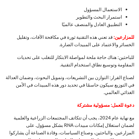
الاستعمال المسؤول
استمرار البحث والتطوير
التطبيق العادل والمنصف عالميًا
للمزارعين:
قد تعني هذه التقنية ثورة في مكافحة الآفات، وتقليل
الخسائر والاعتماد على المبيدات الضارة.
للباحثين: هناك حاجة ملحة لمواصلة الابتكار للتغلب على تحديات
المقاومة وتوسيع نطاق استخدام التقنية.
لصناع القرار: التوازن بين التشريعات، وتمويل البحوث، وضمان العدالة
في التوزيع سيكون حاسمًا في تحديد دور هذه المبيدات في الأمن
الغذائي العالمي.
دعوة للعمل: مسؤولية مشتركة
مع نهاية عام 2024، يجب أن تتكاتف المجتمعات الزراعية والعلمية
لضمان استغلال إمكانات مبيدات RNA بشكل مسؤول. على
المزارعين، والباحثين، وصناع السياسات، وقادة الصناعة أن يشاركوا