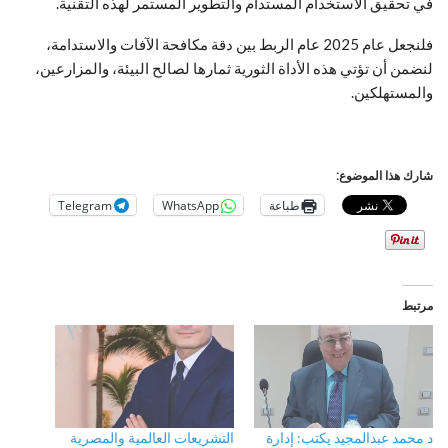
في تحقيق الاستخدام المستدام والتطوير المستمر لهذه التقنية.
فلنجعل عام 2025 عام الربط بين دقة مكافحة الآفات والاستدامة،
لنضمن أن تؤتي هذه الأداة الثورية ثمارها لصالح البيئة، والمزارعين،
والمستهلكين.
شارك هذا الموضوع:
طباعة
WhatsApp
Telegram
مرتبط
د محمد عبدالمجيد يكتب: إدارة
التشريعات العالمية والمصرية