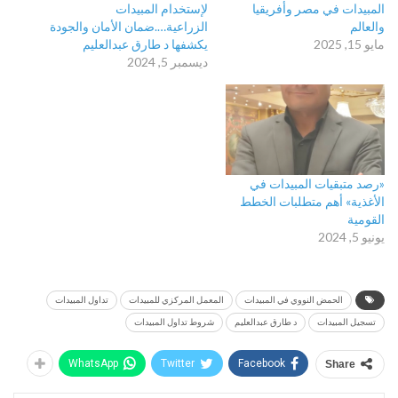
المبيدات في مصر وأفريقيا
لإستخدام المبيدات
والعالم
الزراعية….ضمان الأمان والجودة
مايو 15, 2025
يكشفها د طارق عبدالعليم
ديسمبر 5, 2024
«رصد متبقيات المبيدات في
الأغذية» أهم متطلبات الخطط
القومية
يونيو 5, 2024
الحمض النووي في المبيدات
المعمل المركزي للمبيدات
تداول المبيدات
تسجيل المبيدات
د طارق عبدالعليم
شروط تداول المبيدات
WhatsApp
Twitter
Facebook
Share