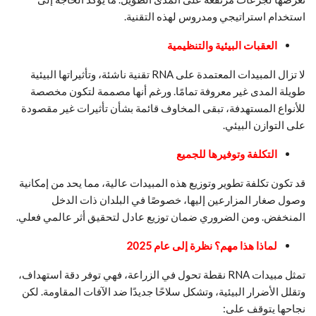
استخدام استراتيجي ومدروس لهذه التقنية.
العقبات البيئية والتنظيمية
لا تزال المبيدات المعتمدة على RNA تقنية ناشئة، وتأثيراتها البيئية
طويلة المدى غير معروفة تمامًا. ورغم أنها مصممة لتكون مخصصة
للأنواع المستهدفة، تبقى المخاوف قائمة بشأن تأثيرات غير مقصودة
على التوازن البيئي.
التكلفة وتوفيرها للجميع
قد تكون تكلفة تطوير وتوزيع هذه المبيدات عالية، مما يحد من إمكانية
وصول صغار المزارعين إليها، خصوصًا في البلدان ذات الدخل
المنخفض. ومن الضروري ضمان توزيع عادل لتحقيق أثر عالمي فعلي.
لماذا هذا مهم؟ نظرة إلى عام 2025
تمثل مبيدات RNA نقطة تحول في الزراعة، فهي توفر دقة استهداف،
وتقلل الأضرار البيئية، وتشكل سلاحًا جديدًا ضد الآفات المقاومة. لكن
نجاحها يتوقف على: