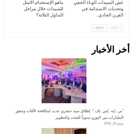
غش المبيدات الوباء الخفي
ماهو الإستخدام الامثل
وتحديات الاستدامة في
للمبيدات خلال مراحل
القرن الحادي…
التداول الثلاثة؟
NEXT
PREV
أخر الأخبار
“بي. إيه. إس. إف.”: إطلاق مبيد حشري جديد لمكافحة الآفات وننفق
المليارات من اليورو سنوياً للبحث والتطوير
يونيو 10, 2026