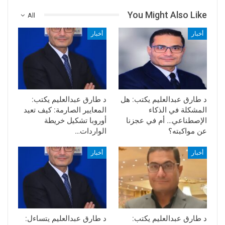
You Might Also Like
All
أخبار
أخبار
د طارق عبدالعليم يكتب: هل
د طارق عبدالعليم يكتب:
المشكلة في الذكاء
المعايير الصارمة: كيف تعيد
الإصطناعي… أم في عجزنا
أوروبا تشكيل خريطة
عن مواكبته؟
الواردات…
أخبار
أخبار
د طارق عبدالعليم يكتب:
د طارق عبدالعليم يتساءل: