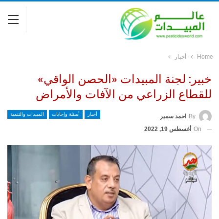
Home
أخبار
خبير: لجنة المبيدات «الحصن الواقي»
للقطاع الزراعي من الآفات والأمراض
أخبار
أسئلة وإجابات
المبيدات والتنمية
By
احمد سمير
On
أغسطس 19, 2022