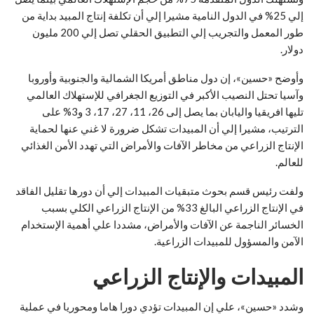
إلي 25% في الدول النامية مشيرا إلي أن تكلفة إنتاج المبيد بداية من
طور المعمل والتجريب إلي التطبيق الحقلي تصل إلي 200 مليون
دولار.
وأوضح «حسين»، إن دول مناطق أمريكا الشمالية والجنوبية وأوروبا
وآسيا تحتل النصيب الأكبر في التوزيع الجغرافي للإستهلاك العالمي
تليها افريقيا واليابان بما يصل إلى 26، 11، 27، 17، 3 و3% على
الترتيب، مشيرا إلي أن المبيدات تشكل ضرورة لا غني عنها لحماية
الإنتاج الزراعي من مخاطر الآفات والأمراض التي تهدد الأمن الغذائي
للعالم.
ولفت رئيس قسم بحوث متبقيات المبيدات إلي أن دورها تقليل الفاقد
في الإنتاج الزراعي البالغ 33% من الإنتاج الزراعي الكلي بسبب
الخسائر الناجمة عن الآفات والأمراض، مشددا علي أهمية الإستخدام
الآمن والمسؤول للمبيدات الزراعية.
المبيدات والإنتاج الزراعي
وشدد «حسين»، علي إن المبيدات تؤدي دورا هاما ومحوريا في عملية