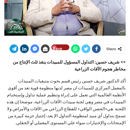
Save
Share
>> شريف حسين: التداول المسؤول للمبيدات ينقذ ثلث الإنتاج من
مخاطر هجوم الآفات الزراعية
أكد الدكتور شريف حسين رئيس قسم بحوث متبقيات المبيدات
بالمعمل المركزي للمبيدات ان مصر لديها منظومة قوية تعد من أقوى
الأنظمة العالمية التي تعمل على إدراة وتنظيم عملية تداول وإستخدام
المبيدات في مصر وهي لجنة مبيدات الآفات الزراعية، موضحا إن هذه
اللجنة هي«الحصن الواقي» للقطاع الزراعي من الآفات والأمراض ولا
تسمح بتداول أي مبيد لمنظومة التداول الإ بعد، إجتياز حزمة كبيرة من
الإمتحانات والإختبارات سواء علي المستوى المعملي أو الحقلي.