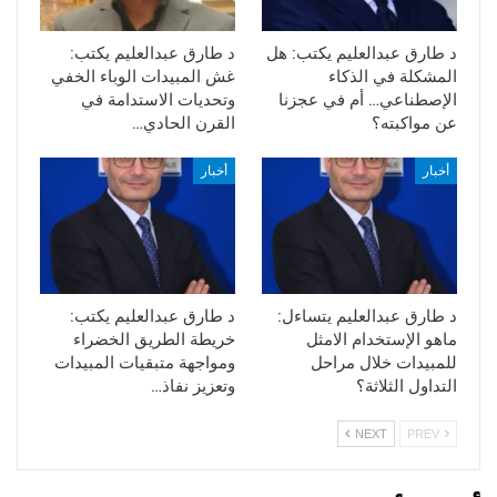
د طارق عبدالعليم يكتب: هل
د طارق عبدالعليم يكتب:
المشكلة في الذكاء
غش المبيدات الوباء الخفي
الإصطناعي… أم في عجزنا
وتحديات الاستدامة في
عن مواكبته؟
القرن الحادي…
أخبار
أخبار
د طارق عبدالعليم يتساءل:
د طارق عبدالعليم يكتب:
ماهو الإستخدام الامثل
خريطة الطريق الخضراء
للمبيدات خلال مراحل
ومواجهة متبقيات المبيدات
التداول الثلاثة؟
وتعزيز نفاذ…
NEXT
PREV