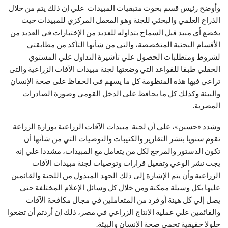
وأوضح رئيس قسم بحوث متبقيات المبيدات علي إن ذلك يتم من خلال
الذراع العلمي والبحثي للجنة وهو المعمل المركزي للمبيدات حيث
يخضع أي مبيد قبل السماح بتداوله للعديد من الإختبارات في العديد من
الأقسام البحثية المتخصصة، والتي من شأنها التأكد من مطابقتي
لشروط ومتطلبات الحصول علي تأشيرة التداول علي المستوي
الحقلي طبقا للقواعد التي وضعتها لجنة مبيدات الآفات الزراعية والتى
تراعي فيها هذه المنظومة كل ما يسهم في الحفاظ على صحة الإنسان
والبيئة وكذلك كل ما يحافظ على الدخل القومي وصورة الصادرات
المصرية.
وشدد «حسين»، علي أن لجنة مبيدات الآفات الزراعية بوزارة الزراعة
تقوم سنويا بنشر التقارير والكتيبات والتوصيات التي من شأنها أن
تكون الدستور والمرجع لكل من يتعامل مع المبيدات، مشددا علي إنه
يجب نشر الوعي وتفعيل قرارات وتوصيات لجنة مبيدات الآفات
الزراعية وأن يتم الإشارة إلى ذلك الجهد المبذول من اللجنة والقائمين
عليها بكل وسيلة ممكنة ومن خلال كل وسائل الإعلام المختلفة حتي
يصل إلي كل هيئة أو فرد من المتعاملين في مجال مكافحة الآفات
والقائمين علي عملية الإنتاج الزراعي في مصر، ذلك إن أردتم أن تضعوا
حلولا حقيقية تحمي صحة الإنسان والبيئة.