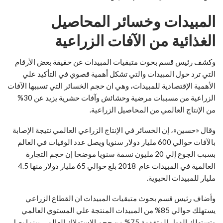
المبيدات وخسائر المحاصيل
الغذائية من الآفات الزراعية
وكشف رئيس قسم بحوث متبقيات المبيدات عن حقيقة بعض الأرقام
التي ترد حول المبيدات والتي تشكل أهمية قصوي في التأكيد علي
الأهمية الإقتصادية للمبيدات، وهي ان حجم الخسائر التي تسببها الآفات
الزراعية من مسببات مرضية وحشائش وآفات حشرية يزيد عن 30%
من الإنتاج العالمي من المحاصيل الزراعية.
وقال «حسين»، إن الخسائر في الإنتاج الزراعي العالمي نتيجة الإصابة
بالآفات حوالي 600 مليار دولار سنويا ويصل عدد الوفيات في العالم
بسبب الجوع إلي 20 مليون نسمة سنويا موضحا إن حجم التجارة
العالمية في المبيدات عام 2018 بلغ حوالي 65 مليار دولار منها 4.5
مليار للمبيدات الحيوية.
وأضاف رئيس قسم بحوث متبقيات المبيدات ان القطاع الزراعي
يستهلك حوالي 85% من المبيدات المنتجة علي المستوي العالمي
وتستهلك الدول المتقدمة 75% من حجم الإستهلاك العالمي بينما يصل