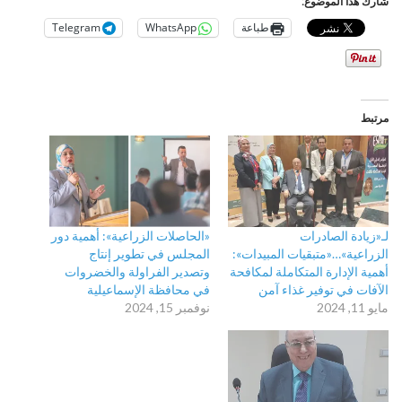
شارك هذا الموضوع:
طباعة
WhatsApp
Telegram
مرتبط
لـ«زيادة الصادرات
«الحاصلات الزراعية»: أهمية دور
الزراعية»…«متبقيات المبيدات»:
المجلس في تطوير إنتاج
أهمية الإدارة المتكاملة لمكافحة
وتصدير الفراولة والخضروات
الآفات في توفير غذاء آمن
في محافظة الإسماعيلية
مايو 11, 2024
نوفمبر 15, 2024