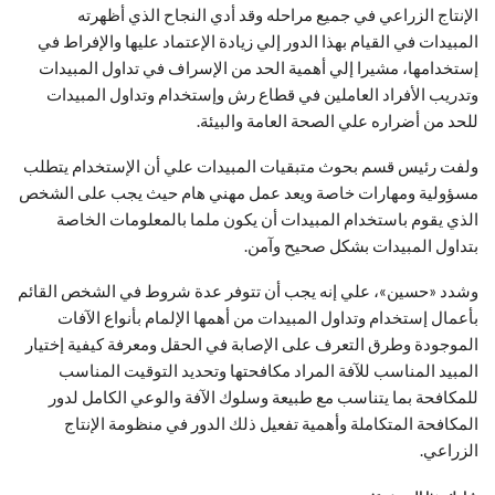
الإنتاج الزراعي في جميع مراحله وقد أدي النجاح الذي أظهرته
المبيدات في القيام بهذا الدور إلي زيادة الإعتماد عليها والإفراط في
إستخدامها، مشيرا إلي أهمية الحد من الإسراف في تداول المبيدات
وتدريب الأفراد العاملين في قطاع رش وإستخدام وتداول المبيدات
للحد من أضراره علي الصحة العامة والبيئة.
ولفت رئيس قسم بحوث متبقيات المبيدات علي أن الإستخدام يتطلب
مسؤولية ومهارات خاصة ويعد عمل مهني هام حيث يجب على الشخص
الذي يقوم باستخدام المبيدات أن يكون ملما بالمعلومات الخاصة
بتداول المبيدات بشكل صحيح وآمن.
وشدد «حسين»، علي إنه يجب أن تتوفر عدة شروط في الشخص القائم
بأعمال إستخدام وتداول المبيدات من أهمها الإلمام بأنواع الآفات
الموجودة وطرق التعرف على الإصابة في الحقل ومعرفة كيفية إختيار
المبيد المناسب للآفة المراد مكافحتها وتحديد التوقيت المناسب
للمكافحة بما يتناسب مع طبيعة وسلوك الآفة والوعي الكامل لدور
المكافحة المتكاملة وأهمية تفعيل ذلك الدور في منظومة الإنتاج
الزراعي.