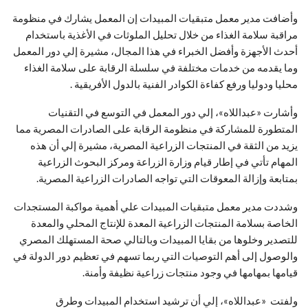
وأضافت مدير معمل متبقيات المبيدات إن المعمل يشارك في منظومة
مراقبة سلامة الغذاء من خلال تحليل الملوثات في الأغذية باستخدام
أحدث الأجهزة وأفضل الخبراء في هذا المجال، مشيرة إلي دور المعمل
وما يقدمه من خدمات مختلفة في سلسلة الرقابة على سلامة الغذاء
محليا ودوليا ورفع كفاءة الكوادر الفنية بالدول الأفريقية .
وأشارت «عبداللاه»، إلي دور المعمل في التوسع في التقنيات
المتطورة للمشاركة في منظومة الرقابة على الصادرات المصرية مما
يزيد من الثقة في المنتجات الزراعية المصرية، مشيرة إلي أن هذه
المهام تأتي في إطار قيام وزارة الزراعة ومركز البحوث الزراعية
بمتابعة وإزالة المعوقات التي تواجه الصادرات الزراعية المصرية.
وشددت مدير معمل متبقيات المبيدات علي أهمية مواكبة المستجدات
الخاصة بسلامة المنتجات الزراعية المعدة للإنتاج المحلي والمعدة
للتصدير وخلوها من بقايا المبيدات وبالتالي صحة المستهلك المصري
والوصول إلى أهم التوصيات التي ربما تسهم في تعظيم دور الدولة في
قيامها بمهامها في وجود منتجات زراعية نظيفة وأمنة.
ولفتت «عبداللاه»، إلي أن ترشيد استخدام المبيدات وطرق