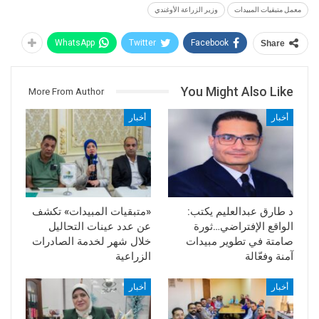
معمل متبقيات المبيدات
وزير الزراعة الأوغندي
WhatsApp
Twitter
Facebook
Share
You Might Also Like
More From Author
أخبار
أخبار
د طارق عبدالعليم يكتب:
«متبقيات المبيدات» تكشف
الواقع الإفتراضي…ثورة
عن عدد عينات التحاليل
صامتة في تطوير مبيدات
خلال شهر لخدمة الصادرات
آمنة وفعّالة
الزراعية
أخبار
أخبار