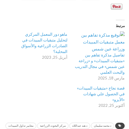
مرتبط
ماهو دور المعمل المركزي
لتحليل متبقيات المبيدات في
الصادرات الزراعية والأسواق
المحلية؟
تفاصيل مذكرة تفاهم بين
أبريل 25, 2023
«متبقيات المبيدات» و «زراعة
عين شمس» في مجال التدريب
والبحث العلمي
مارس 18, 2025
قصة نجاح «متبقيات المبيدات»
في الحصول علي شهادات
«الأيزو»
أكتوبر 25, 2022
د محمد سليمان
د هند عبداللاه
مركز البحوث الزراعية
معايير تداول المبيدات