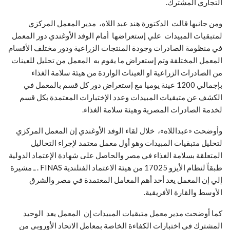
التجاري المشترك.
ومن جانبها قالت الدكتورة هند عبد اللاه، مدير المعمل المركزي
لمتبقيات المبيدات علي إستعراضها أمام الوفد الأوغندي دور المعمل
في منظومة الصادرات وجودة المنتجات الزراعية ودور مختلف الأقسام
المعمل المختلفة وتم إستعراض ما يقوم به المعمل من تحليل للعينات
من الصادرات الزراعية او العينات الواردة من هيئة سلامة الغذاء
بإجمالي 1200 عينة يوميا مع إستعراض دور كل قسم بالمعمل في
الكشف عن متبقيات المبيدات وعدد الإختبارات المعتمدة بكل قسم
لخدمة الصادرات المصرية وهيئة سلامة الغذاء.
وأوضحت «عبداللاه»، خلال لقاء الوفد الأوغندي إن المعمل المركزي
لتحليل متبقيات المبيدات وهو أول معمل معتمد لإجراء التحاليل
المتعلقة بسلامة الغذاء في مصر والحاصل على شهادة الإعتماد الدولية
طبقاً لنظام الأيزو 17025 من هيئة الاعتماد الفنلندية FINAS . ـ مشيرة
إلي إن المعمل يعد أحد أهم المعامل المعتمدة في مصر والشرق
الأوسط والقارة الأفريقية.
كما أوضحت مدير معمل متبقيات المبيدات إن المعمل يعد الوحيد
المشترك في اختبارات الكفاءة الخاصة بمعامل الاتحاد الأوروبي من