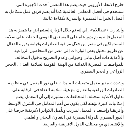
خارج الاتحاد الأوروبي حيث يضم هذا المعمل أحدث الأجهزة التي
تستخدم في أفضل المعامل العالمية كما أنه يضم فريق عمل متكامل به
أفضل الخبرات المتميزة والمدربة بكفاءة عالية.
وأشارت «عبداللاه»، إلي إنه تم خلال الزيارة إستعراض ما يتميز به هذا
المعمل فإنه يقوم بدور هام على المستوى القومي للحفاظ على سلامة
المستهلكين في مصر من خلال مراقبة الصادرات وقيامه بدوره الفعال
عن طريق تحليل بعض الواردات إلى مصر من المحاصيل الزراعية
والأغذية ذات أصل نباتي وحيواني وعدم التصريح بدخول المخالف
للمواصفات المصرية الغذائية من الهيئة القومية لسلامة الغذاء ، الحجر
الزراعي والحجر البيطري.
وشددت مدير معمل متبقيات المبيدات علي دور المعمل في منظومة
الصادرات الزراعية والتعاون مع هيئة سلامة الغذاء في الرقابة علي
تداول الأغذية بمختلف المحافظات، مشيرة إلي أن المعمل يضم
إمكانيات كبيرة تؤهله لكي يكون من أهم المعامل في الشرق الأوسط
وأفريقيا وإستعداد المعمل لتدريب وتأهيل الكوادر الأفريقية حرصا علي
الدور المصري للدولة المصرية في التعاون البحثي والعلمي
والإقتصادي مع مختلف الدول الأفريقية والعربية.