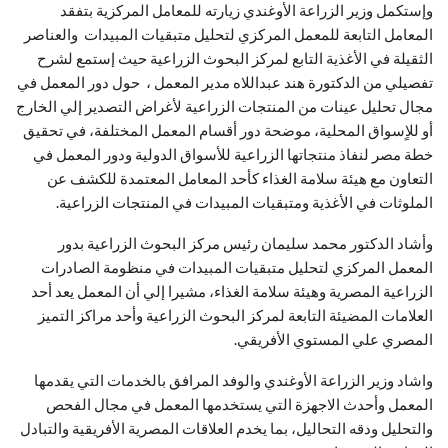
وإستكمل وزير الزراعة الأوغندي زيارته للمعامل المركزية بتفقد
المعامل التابعة للمعمل المركزي لتحليل متبقيات المبيدات والعناصر
الثقيلة في الأغذية التابع لمركز البحوث الزراعية حيث إستمع لشرح
تفصيلي من الدكتورة هند عبداللاه مدير المعمل ، حول دور المعمل في
مجال تحليل عينات من المنتجات الزراعية لأغراض التصدير إلي الخارج
أو للاٍسواق المحلية، موضحة دور أقسام المعمل المختلفة، في تحقيق
خطة مصر لنفاذ منتجاتها الزراعية للأسواق الدولية ودور المعمل في
التعاون مع هيئة سلامة الغذاء كأحد المعامل المعتمدة للكشف عن
الملوثات في الأغذية ومتبقيات المبيدات في المنتجات الزراعية.
وأشاد الدكتور محمد سليمان رئيس مركز البحوث الزراعية بدور
المعمل المركزي لتحليل متبقيات المبيدات في منظومة الصادرات
الزراعية المصرية وهيئة سلامة الغذاء، مشيرا إلي أن المعمل يعد أحد
العلامات المضيئة التابعة لمركز البحوث الزراعية وأحد مراكز التميز
المصري علي المستوي الأفريقي.
واشاد وزير الزراعة الأوغندي والوفد المرافق بالخدمات التي يقدمها
المعمل وأحدث الاجهزة التي يستخدمها المعمل في مجال الفحص
والتحليل ودقه التحاليل، بما يخدم العلاقات المصرية الأفريقية والتبادل