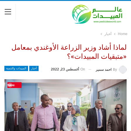
Home
أخبار
لماذا أشاد وزير الزراعة الأوغندي بمعامل
«متبقيات المبيدات»؟
أخبار
المبيدات والتنمية
On
أغسطس 23, 2022
By
احمد سمير
Save