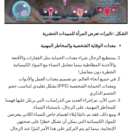
الشكل : تاثيرات تعرض المرأة للمبيدات الحشرية
معدات الوقاية الشخصية والمخاطر المهنية
يستطيع الرجال شراء معدات الحماية مثل القفازات والأقنعة
والأحذية المطاطية بينما تتعامل النساء مع المواد الكيميائية
الخطرة دون مفاصل!
في جميع أنحاء العالم، تم تصميم معدات العمل والأدوات
ومعدات الحماية الشخصية (PPE) بشكل تقليدي لتناسب حجم
الجسم الذكري
حتى الآن، تم إجراء العديد من الدراسات، التي يرتكز عليها فهمنا
للمخاطر المهنية، على الرجال، باستثناء النساء.
ومع ذلك، فقد تم دائمًا إيلاء اهتمام خاص للنساء اللاتي يتعرضن
للمواد الكيميائية التي يمكن أن تشكل خطرًا على صحتهن
الإنجابية، بينما لم يتم التركيز على هذا الأمر كثيرًا عند الرجال.