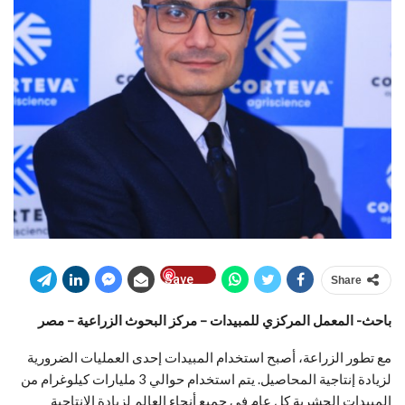
Save
Share
باحث- المعمل المركزي للمبيدات – مركز البحوث الزراعية – مصر
مع تطور الزراعة، أصبح استخدام المبيدات إحدى العمليات الضرورية
لزيادة إنتاجية المحاصيل. يتم استخدام حوالي 3 مليارات كيلوغرام من
المبيدات الحشرية كل عام في جميع أنحاء العالم لزيادة الإنتاجية