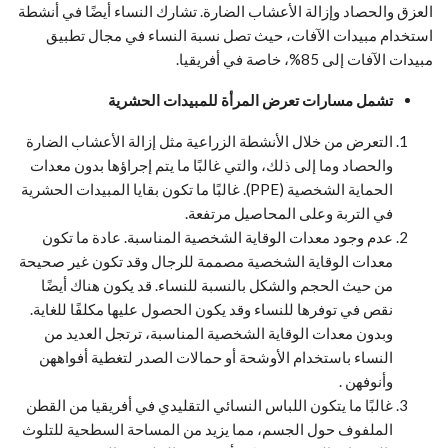
العزق والحصاد وإزالة الأعشاب الضارة. تشارك النساء أيضًا في أنشطة
استخدام مبيدات الآفات، حيث تصل نسبة النساء في مجال تطبيق
مبيدات الآفات إلى 85%، خاصة في أفريقيا.
تشمل مسارات تعرض المرأة للمبيدات الحشرية
التعرض من خلال الأنشطة الزراعية مثل إزالة الأعشاب الضارة
والحصاد وما إلى ذلك، والتي غالبًا ما يتم إجراؤها بدون معدات
الحماية الشخصية (PPE). غالبًا ما تكون بقايا المبيدات الحشرية
في التربة وعلى المحاصيل مرتفعة.
عدم وجود معدات الوقاية الشخصية المناسبة. عادة ما تكون
معدات الوقاية الشخصية مصممة للرجال وقد تكون غير صحيحة
من حيث الحجم والشكل بالنسبة للنساء. قد يكون هناك أيضًا
نقص في توفرها للنساء وقد يكون الحصول عليها مكلفًا للغاية.
وبدون معدات الوقاية الشخصية المناسبة، ترتجل العديد من
النساء باستخدام الأوشحة أو حمالات الصدر لتغطية أفواههن
وأنوفهن .
غالبًا ما يتكون اللباس النسائي التقليدي في أفريقيا من القطن
الملفوف حول الجسم، مما يزيد من المساحة السطحية للتلوث