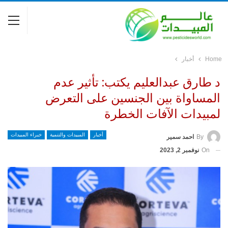
Home
أخبار
د طارق عبدالعليم يكتب: تأثير عدم
المساواة بين الجنسين على التعرض
لمبيدات الآفات الخطرة
أخبار
المبيدات والتنمية
خبراء المبيدات
By
احمد سمير
On
نوفمبر 2, 2023