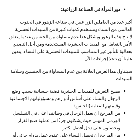
دور المرأة في الصناعة الزراعية:
أكبر عدد من العاملين الزراعيين في صناعة الزهور في الجنوب
العالمي من النساء وتستخدم كميات كبيرة من المبيدات الحشرية
لإنتاج هذه الزهور ويشكل هذا عدم مساواة بين الجنسين عندما يتعلق
الأمر بالتعامل مع المبيدات الحشرية المستخدمة ومن أجل التصدي
بفعالية للتأثير غير المتناسب للمبيدات الحشرية على النساء، يتعين
علينا أن نتخذ إجراءات الآن
سيتناول هذا العرض العلاقة بين عدم المساواة بين الجنسين وسلامة
المبيدات
يصبح التعرض للمبيدات الحشرية قضية جنسانية بسبب وضع
الرجال والنساء على أساس أدوارهم ومسؤولياتهم الاجتماعية
وقيمتهم الفعلية (الجنس).
من المرجح أن يعمل الرجال في وظائف أعلى في التسلسل
الهرمي المهني حيث يشكلون جزءًا من عملية صنع القرار
ويحصلون على دخل أفضل بكثير.
من المرجح أن تحصل النساء على عقود عمل بدوام جزئي أو