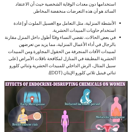
استخدامها دون معدات الوقاية الشخصية حيث أن الاعتقاد
السائد هو أن هذه التعرضات منخفضة المخاطر.
الأنشطة المنزلية، مثل التعامل مع الغسيل الملوث أو إعادة
استخدام حاويات المبيدات الحشرية.
في بعض الحالات، تقضي النساء وقتًا أطول داخل المنزل مقارنة
بالرجال في أداء الأعمال المنزلية، مما يزيد من تعرضهن
لمبيدات الآفات المنجرفة من الحقول المجاورة ومن المبيدات
الحشرية المطبقة في المنازل لمكافحة ناقلات الأمراض (على
سبيل المثال، الرش الداخلي للمبيدات الحشرية وثنائي كلورو
ثنائي فينيل ثلاثي كلورو الإيثان (DDT)).