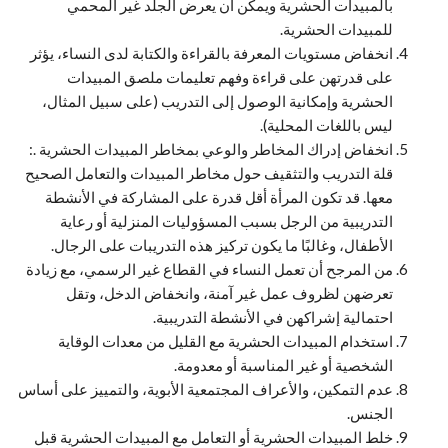
بالمبيدات الحشرية ويمكن أن يعرض الجلد غير المحمي
للمبيدات الحشرية.
انخفاض مستويات المعرفة بالقراءة والكتابة لدى النساء، يؤثر
على قدرتهن على قراءة وفهم تعليمات ملصق المبيدات
الحشرية وإمكانية الوصول إلى التدريب (على سبيل المثال،
ليس باللغات المحلية).
انخفاض إدراك المخاطر والوعي بمخاطر المبيدات الحشرية .:
قلة التدريب والتثقيف حول مخاطر المبيدات والتعامل الصحيح
معها. قد تكون المرأة أقل قدرة على المشاركة في الأنشطة
التدريبية من الرجل بسبب المسؤوليات المنزلية أو رعاية
الأطفال، وغالبًا ما يكون تركيز هذه التدريبات على الرجال.
من المرجح أن تعمل النساء في القطاع غير الرسمي، مع زيادة
تعرضهن لظروف عمل غير آمنة، وانخفاض الدخل، وتقل
احتمالية إشراكهن في الأنشطة التدريبية.
استخدام المبيدات الحشرية مع القليل من معدات الوقاية
الشخصية أو غير المناسبة أو معدومة.
عدم التمكين، والأعراف المجتمعية الأبوية، والتمييز على أساس
الجنس.
خلط المبيدات الحشرية أو التعامل مع المبيدات الحشرية قبل