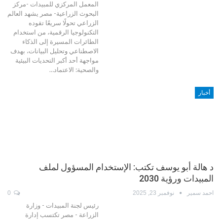
المعمل المركزي للمبيدات -مركز
البحوث الزراعية- مصر يشهد العالم
الزراعي تحولًا سريعًا تقوده
التكنولوجيا الرقمية، من استخدام
الطائرات المسيرة إلى الذكاء
الاصطناعي وتحليل البيانات، بهدف
مواجهة أحد أكبر التحديات البيئية
والصحية: الاعتماد…
أخبار
د هالة أبو يوسف تكتب: الإستخدام المسؤول لملف
المبيدات ورؤية 2030
احمد سمير
نوفمبر 23, 2025
0
رئيس لجنة المبيدات - وزارة
الزراعة - مصر تكتسب إدارة