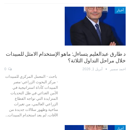
أخبار
د طارق عبدالعليم يتساءل: ماهو الإستخدام الامثل للمبيدات
خلال مراحل التداول الثلاثة؟
احمد سمير
أبريل 1, 2026
0
باحث - المعمل المركزي للمبيدات
- مركز البحوث الزراعي-مصر
المبيدات كأداة استراتيجية في
الأمن الغذائي في ظل التحديات
المتزايدة التي تواجه القطاع
الزراعي العالمي، من تغيرات
مناخية وظهور سلالات جديدة من
الآفات، لم يعد استخدام المبيدات…
أخبار