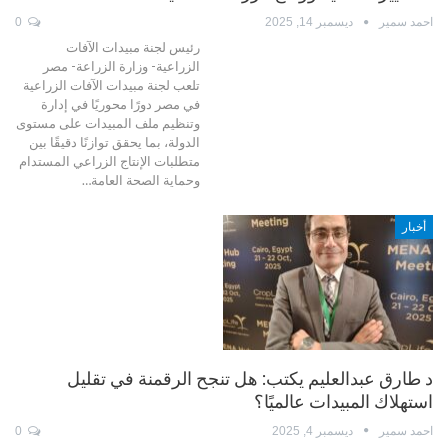
احمد سمير
ديسمبر 14, 2025
0
رئيس لجنة مبيدات الآفات
الزراعية- وزارة الزراعة- مصر
تلعب لجنة مبيدات الآفات الزراعية
في مصر دورًا محوريًا في إدارة
وتنظيم ملف المبيدات على مستوى
الدولة، بما يحقق توازنًا دقيقًا بين
متطلبات الإنتاج الزراعي المستدام
وحماية الصحة العامة…
أخبار
د طارق عبدالعليم يكتب: هل تنجح الرقمنة في تقليل
استهلاك المبيدات عالميًا؟
احمد سمير
ديسمبر 4, 2025
0