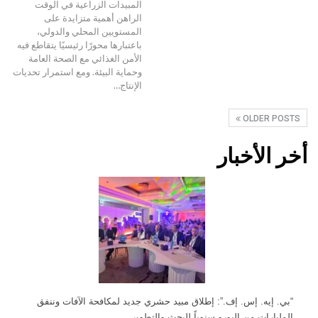
المبيدات الزراعية في الوقت
الراهن أهمية متزايدة على
المستويين المحلي والدولي،
باعتبارها محورًا رئيسيًا يتقاطع فيه
الأمن الغذائي مع الصحة العامة
وحماية البيئة. ومع استمرار تحديات
الإنتاج…
OLDER POSTS
أخر الأخبار
“بي. إيه. إس. إف.”: إطلاق مبيد حشري جديد لمكافحة الآفات وننفق
المليارات من اليورو سنوياً للبحث والتطوير