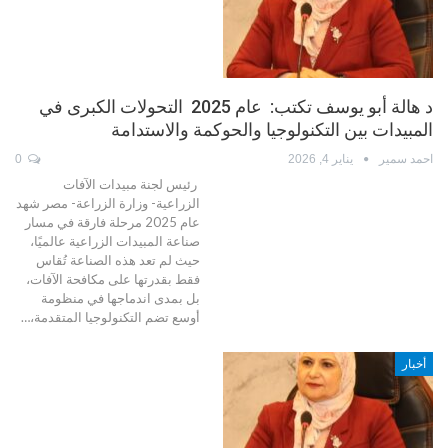
د هالة أبو يوسف تكتب: عام 2025 التحولات الكبرى في
المبيدات بين التكنولوجيا والحوكمة والاستدامة
احمد سمير
يناير 4, 2026
0
رئيس لجنة مبيدات الآفات
الزراعية- وزارة الزراعة- مصر شهد
عام 2025 مرحلة فارقة في مسار
صناعة المبيدات الزراعية عالميًا،
حيث لم تعد هذه الصناعة تُقاس
فقط بقدرتها على مكافحة الآفات،
بل بمدى اندماجها في منظومة
أوسع تضم التكنولوجيا المتقدمة،…
أخبار