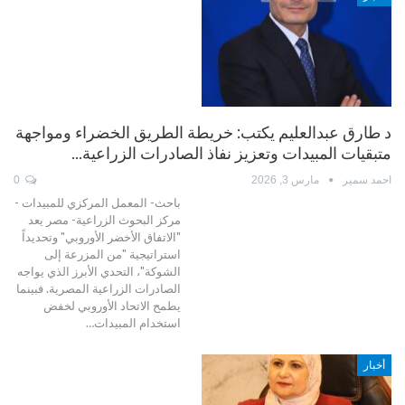
د طارق عبدالعليم يكتب: خريطة الطريق الخضراء ومواجهة
متبقيات المبيدات وتعزيز نفاذ الصادرات الزراعية…
احمد سمير
مارس 3, 2026
0
باحث- المعمل المركزي للمبيدات -
مركز البحوث الزراعية- مصر يعد
"الاتفاق الأخضر الأوروبي" وتحديداً
استراتيجية "من المزرعة إلى
الشوكة"، التحدي الأبرز الذي يواجه
الصادرات الزراعية المصرية. فبينما
يطمح الاتحاد الأوروبي لخفض
استخدام المبيدات…
أخبار