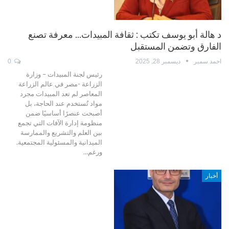
د هالة أبو يوسف تكتب : ثقافة المبيدات… معرفة تصنع
الفارق وتضمن المستقبل
احمد سمير
ديسمبر 28, 2025
0
رئيس لجنة المبيدات – وزارة
الزراعة -مصر في عالم الزراعة
المعاصر لم تعد المبيدات مجرد
مواد تُستخدم عند الحاجة، بل
أصبحت عنصرًا أساسيًا ضمن
منظومة إدارة الآفات التي تجمع
بين العلم والتشريع والممارسة
الميدانية والمسئولية المجتمعية.
ورغم…
أخبار