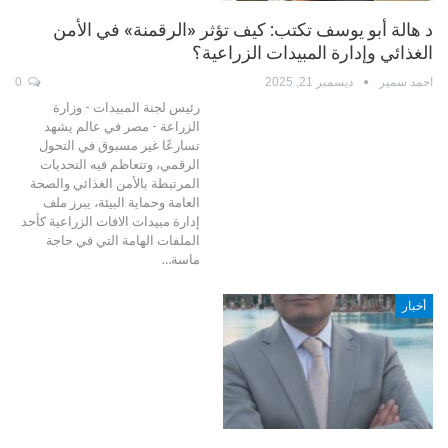
د هالة أبو يوسف تكتب: كيف تؤثر «الرقمنة» في الأمن
الغذائي وإدارة المبيدات الزراعية؟
احمد سمير
ديسمبر 21, 2025
0
رئيس لجنة المبيدات - وزارة
الزراعة - مصر في عالم يشهد
تسارعًا غير مسبوق في التحول
الرقمي، وتتعاظم فيه التحديات
المرتبطة بالأمن الغذائي والصحة
العامة وحماية البيئة، يبرز ملف
إدارة مبيدات الافات الزراعية كأحد
الملفات الهامة التي في حاجة
ماسة…
أخبار