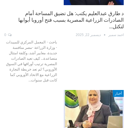
د طارق عبدالعليم يكتب: هل تضيق المساحة أمام
الصادرات الزراعية المصرية بسبب فتح أوروبا أبوابها
لتكتل…
احمد سمير
ديسمبر 22, 2025
0
باحث - المعمل المركزي للمبيدات
- وزارة الزراعة -مصر منافسة
جديدة، معايير أشد، وكلفة امتثال
متصاعدة… كيف تعيد الصادرات
المصرية ترتيب أوراقها في السوق
الأوروبي؟ لم تعد خريطة التجارة
الزراعية مع الاتحاد الأوروبي كما
كانت قبل سنوات…
أخبار