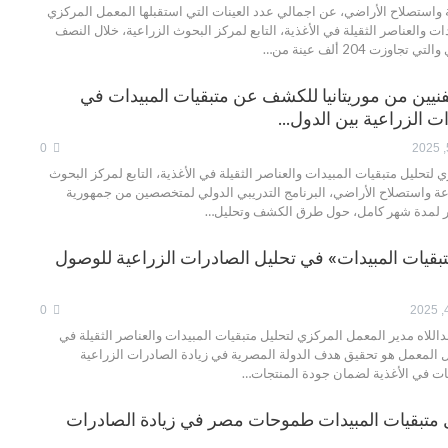
واستصلاح الأراضي، عن اجمالي عدد العينات التي استقبلها المعمل المركزي
ات والعناصر الثقيلة في الأغذية، التابع لمركز البحوث الزراعية، خلال النصف
اوزت 204 ألف عينة من…
فنيين من موريتانيا للكشف عن متبقيات المبيدات في
ات الزراعية بين الدول…
0
لتحليل متبقيات المبيدات والعناصر الثقيلة في الأغذية، التابع لمركز البحوث
اعة واستصلاح الأراضي، البرنامج التدريبي الدولي لمتخصصين من جمهورية
مر لمدة شهر كامل، حول طرق الكشف وتحليل…
تبقيات المبيدات» في تحليل الصادرات الزراعية للوصول
0
داللاه مدير المعمل المركزي لتحليل متبقيات المبيدات والعناصر الثقيلة في
ل المعمل هو تحقيق هدف الدولة المصرية في زيادة الصادرات الزراعية
ت في الأغذية لضمان جودة المنتجات…
متبقيات المبيدات طموحات مصر في زيادة الصادرات