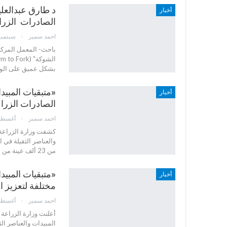
د طارق عبدالعلي
أخبار
الصادرات الزرا
احمد سمير
سبتمبر 16, 5
باحث- المعمل المركز
بشكل عميق على الوارد
«متبقيات المبي
أخبار
الصادرات الزرا
احمد سمير
أغسطس 16, 
كشفت وزارة الزراعة 
والعناصر الثقيلة في ا
من 23 ألف عينة من السلع الغذائية من الجهات الرقابية أو العملاء،…
أخبار
مختلفة لتعزيز 
احمد سمير
أغسطس 8, 
أعلنت وزارة الزراعة 
المبيدات والعناصر الث