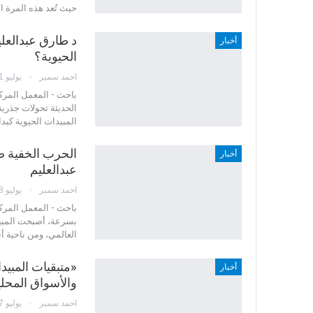
حيث تُعد هذه المرة ا
د طارق عبدالعلي
أخبار
الحيوية؟
احمد سمير
يوليو 21, 2025
باحث - المعمل المركز
الحديثة تحولات جذرية
المبيدات الحيوية كبدا
الحرب الخفية ض
أخبار
عبدالعليم
احمد سمير
يوليو 8, 2025
باحث - المعمل المرك
بسرعة، أصبحت المبيد
العالمي، ومن ناحية أ
أخبار
والأسواق المحلية بزيادة 
احمد سمير
يوليو 7, 2025