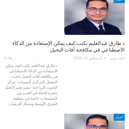
د طارق عبدالعليم يكتب:كيف يمكن الإستفادة من الذكاء
الاصطناعي في مكافحة آفات النخيل
احمد سمير
أغسطس 31, 2025
0
د طارق عبدالعليم يكتب:كيف يمكن
الإستفادة من الذكاء الاصطناعي
في مكافحة آفات النخيل باحث -
المعمل المركزي للمبيدات -مركز
البحوث الزراعية- مصر يعتبر النخيل
شجرة الحياة في العديد من
المجتمعات، خاصة في منطقة
الشرق الأوسط وشمال أفريقيا،…
أخبار