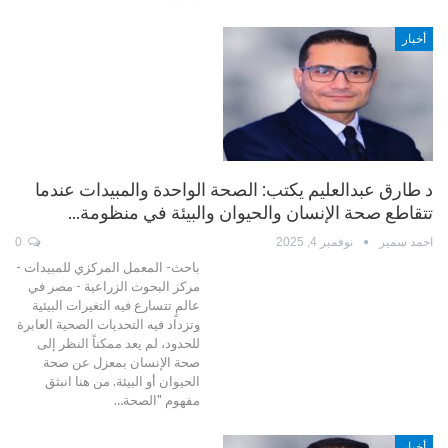
أخبار
د طارق عبدالعليم يكتب: الصحة الواحدة والمبيدات عندما
تتقاطع صحة الإنسان والحيوان والبيئة في منظومة…
احمد سمير
نوفمبر 4, 2025
0
باحث- المعمل المركزي للمبيدات -
مركز البحوث الزراعية - مصر في
عالمٍ تتسارع فيه التغيرات البيئية
وتزداد فيه التحديات الصحية العابرة
للحدود، لم يعد ممكناً النظر إلى
صحة الإنسان بمعزل عن صحة
الحيوان أو البيئة. من هنا انبثق
مفهوم "الصحة…
أخبار