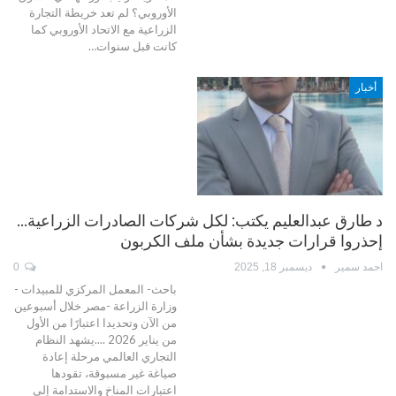
الأوروبي؟ لم تعد خريطة التجارة
الزراعية مع الاتحاد الأوروبي كما
كانت قبل سنوات…
أخبار
د طارق عبدالعليم يكتب: لكل شركات الصادرات الزراعية…
إحذروا قرارات جديدة بشأن ملف الكربون
احمد سمير
ديسمبر 18, 2025
0
باحث- المعمل المركزي للمبيدات -
وزارة الزراعة -مصر خلال أسبوعين
من الآن وتحديدا اعتبارًا من الأول
من يناير 2026 ....يشهد النظام
التجاري العالمي مرحلة إعادة
صياغة غير مسبوقة، تقودها
اعتبارات المناخ والاستدامة إلى