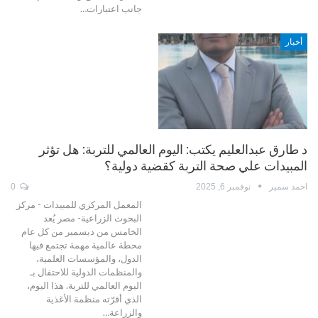
جانب اعتبارات…
أخبار
د طارق عبدالعليم يكتب: اليوم العالمي للتربة: هل تؤثر
المبيدات علي صحة التربة كقضية دولية؟
احمد سمير
نوفمبر 6, 2025
0
المعمل المركزي للمبيدات - مركز
البحوث الزراعية- مصر يُعد
الخامس من ديسمبر من كل عام
محطة عالمية مهمة تجتمع فيها
الدول، والمؤسسات العلمية،
والمنظمات الدولية للاحتفال بـ
اليوم العالمي للتربة. هذا اليوم،
الذي أقرّته منظمة الأغذية
والزراعة…