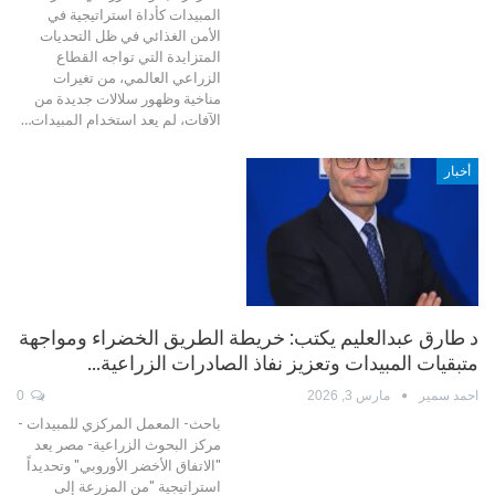
المبيدات كأداة استراتيجية في
الأمن الغذائي في ظل التحديات
المتزايدة التي تواجه القطاع
الزراعي العالمي، من تغيرات
مناخية وظهور سلالات جديدة من
الآفات، لم يعد استخدام المبيدات…
أخبار
د طارق عبدالعليم يكتب: خريطة الطريق الخضراء ومواجهة
متبقيات المبيدات وتعزيز نفاذ الصادرات الزراعية…
احمد سمير
مارس 3, 2026
0
باحث- المعمل المركزي للمبيدات -
مركز البحوث الزراعية- مصر يعد
"الاتفاق الأخضر الأوروبي" وتحديداً
استراتيجية "من المزرعة إلى