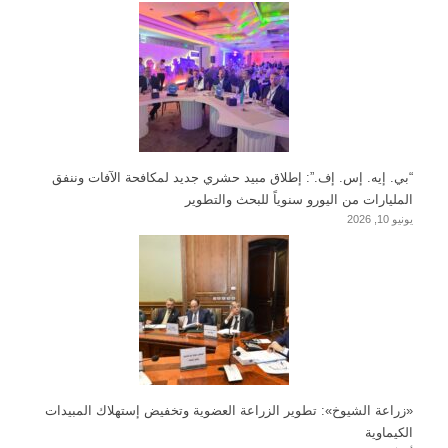
“بي. إيه. إس. إف.”: إطلاق مبيد حشري جديد لمكافحة الآفات وننفق
المليارات من اليورو سنوياً للبحث والتطوير
يونيو 10, 2026
«زراعة الشيوخ»: تطوير الزراعة العضوية وتخفيض إستهلاك المبيدات
الكيماوية