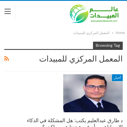
Home
المعمل المركزي للمبيدات
Browsing Tag
المعمل المركزي للمبيدات
أخبار
د طارق عبدالعليم يكتب: هل المشكلة في الذكاء
الإصطناعي… أم في عجزنا عن مواكبته؟