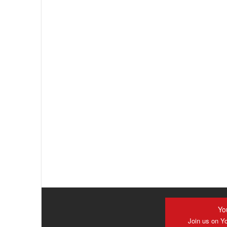
Yo
Join us on Y