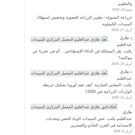
والتطوير
يونيو 10, 2026
«زراعة الشيوخ»: تطوير الزراعة العضوية وتخفيض إستهلاك
المبيدات الكيماوية
أبريل 27, 2026
د طارق
عبدالعليم
يكتب: هل المشكلة في الذكاء الإصطناعي… أم في عجزنا عن
مواكبته؟
أبريل 15, 2026
د طارق
عبدالعليم
يكتب: المعايير الصارمة: كيف تعيد أوروبا تشكيل خريطة
الواردات الزراعية في 2026؟
أبريل 11, 2026
د
طارق
عبدالعليم يكتب: غش المبيدات الوباء الخفي وتحديات
الاستدامة في القرن الحادي والعشرين
أبريل 6, 2026