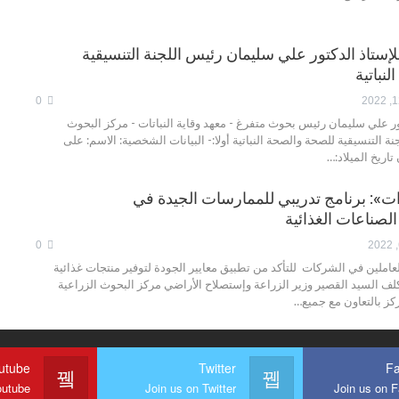
للإستاذ الدكتور علي سليمان رئيس اللجنة التنسيقية
نباتية
0
ور علي سليمان رئيس بحوث متفرغ - معهد وقاية النباتات - مركز البحوث
نة التنسيقية للصحة والصحة النباتية أولا:- البيانات الشخصية: الاسم: على
ريخ الميلاد:…
ات»: برنامج تدريبي للممارسات الجيدة في
صناعات الغذائية
0
لعاملين في الشركات للتأكد من تطبيق معايير الجودة لتوفير منتجات غذائية
ف السيد القصير وزير الزراعة وإستصلاح الأراضي مركز البحوث الزراعية
ركز بالتعاون مع جميع…
utube
Twitter
F
outube
Join us on Twitter
Join us on 