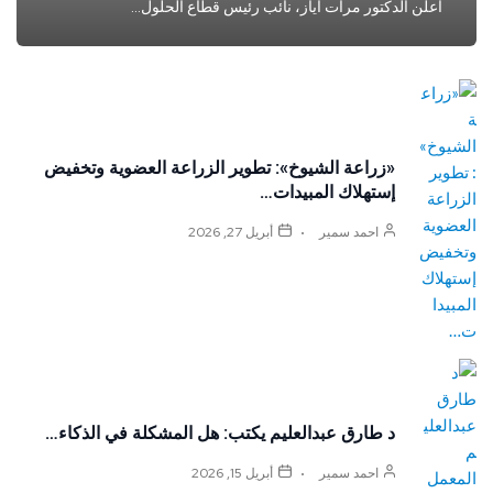
أعلن الدكتور مرات أياز، نائب رئيس قطاع الحلول…
«زراعة الشيوخ»: تطوير الزراعة العضوية وتخفيض
إستهلاك المبيدات…
احمد سمير
أبريل 27, 2026
د طارق عبدالعليم يكتب: هل المشكلة في الذكاء…
احمد سمير
أبريل 15, 2026