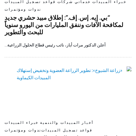
خبراء المبيدات
خدماتي
شركات
قواعد تسجيل المبيدات
ندوات ومؤتمرات
“بي. إيه. إس. إف.”: إطلاق مبيد حشري جديد
لمكافحة الآفات وننفق المليارات من اليورو سنوياً
للبحث والتطوير
أعلن الدكتور مرات أياز، نائب رئيس قطاع الحلول الزراعية…
أخبار
المبيدات والتنمية
خبراء المبيدات
قواعد تسجيل المبيدات
ندوات ومؤتمرات