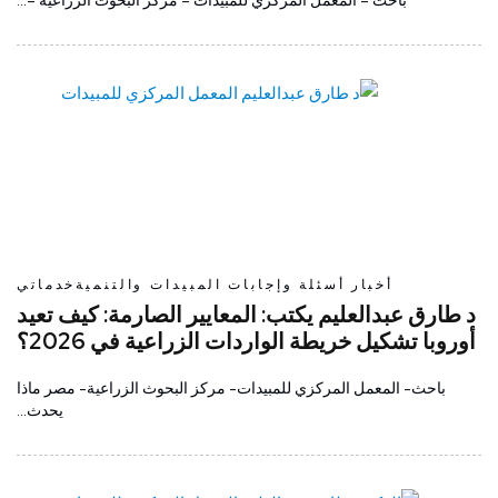
باحث – المعمل المركزي للمبيدات – مركز البحوث الزراعية –…
أخبار
أسئلة وإجابات
المبيدات والتنمية
خدماتي
د طارق عبدالعليم يكتب: المعايير الصارمة: كيف تعيد
أوروبا تشكيل خريطة الواردات الزراعية في 2026؟
باحث- المعمل المركزي للمبيدات- مركز البحوث الزراعية- مصر ماذا
يحدث…