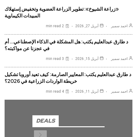
«زراعة الشيوخ»: تطوير الزراعة العضوية وتخفيض إستهلاك
المبيدات الكيماوية
احمد سمير
أبريل 27, 2026
2 min read
د طارق عبدالعليم يكتب: هل المشكلة في الذكاء الإصطناعي… أم
في عجزنا عن مواكبته؟
احمد سمير
أبريل 15, 2026
3 min read
د طارق عبدالعليم يكتب: المعايير الصارمة: كيف تعيد أوروبا تشكيل
خريطة الواردات الزراعية في 2026؟
احمد سمير
أبريل 11, 2026
4 min read
DEALS
Previous