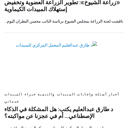
«زراعة الشيوخ»: تطوير الزراعة العضوية وتخفيض
إستهلاك المبيدات الكيماوية
ناقشت لجنة الزراعة بمجلس الشيوخ برئاسة النائب محسن البطران اليوم…
أخبار
أسئلة وإجابات
المبيدات والتنمية
خبراء المبيدات
خدماتي
د طارق عبدالعليم يكتب: هل المشكلة في الذكاء
الإصطناعي… أم في عجزنا عن مواكبته؟