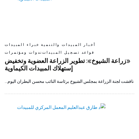
أخبار
المبيدات والتنمية
خبراء المبيدات
قواعد تسجيل المبيدات
ندوات ومؤتمرات
«زراعة الشيوخ»: تطوير الزراعة العضوية وتخفيض
إستهلاك المبيدات الكيماوية
ناقشت لجنة الزراعة بمجلس الشيوخ برئاسة النائب محسن البطران اليوم…