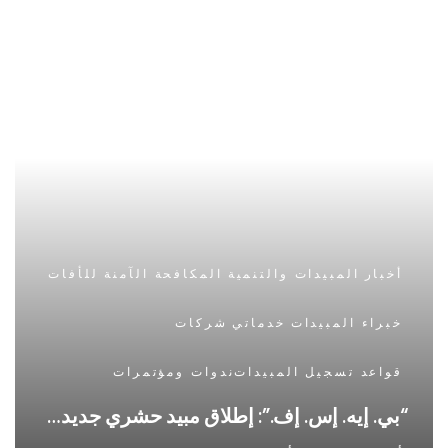
أخبار
المبيدات والتنمية
المكافحة الآمنة للأفات
خبراء المبيدات
خدماتي
شركات
قواعد تسجيل المبيدات
ندوات ومؤتمرات
“بي. إيه. إس. إف.”: إطلاق مبيد حشري جديد…