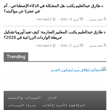
د طارق عبدالعليم يكتب: هل المشكلة في الذكاء الإصطناعي… أم
في عجزنا عن مواكبته؟
احمد سمير
أبريل 15, 2026
3 min read
د طارق عبدالعليم يكتب: المعايير الصارمة: كيف تعيد أوروبا تشكيل
خريطة الواردات الزراعية في 2026؟
احمد سمير
أبريل 11, 2026
4 min read
Trending
أخبار
المبيدات والتنمية
المكافحة الآمنة للأفات
خبراء المبيدات