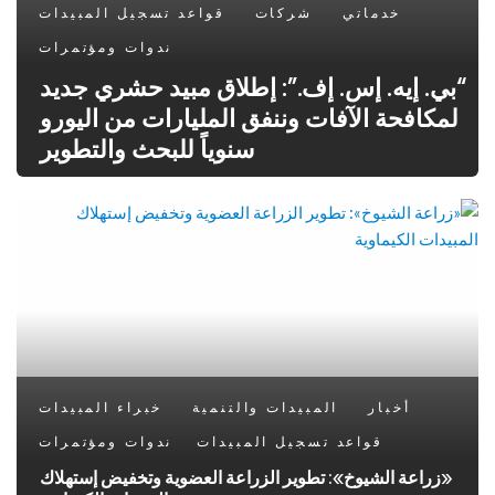
خدماتي
شركات
قواعد تسجيل المبيدات
ندوات ومؤتمرات
“بي. إيه. إس. إف.”: إطلاق مبيد حشري جديد
لمكافحة الآفات وننفق المليارات من اليورو
سنوياً للبحث والتطوير
أخبار
المبيدات والتنمية
خبراء المبيدات
قواعد تسجيل المبيدات
ندوات ومؤتمرات
«زراعة الشيوخ»: تطوير الزراعة العضوية وتخفيض إستهلاك