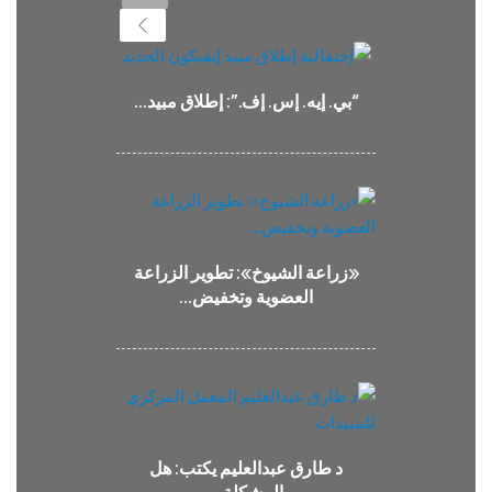
Next
“بي. إيه. إس. إف.”: إطلاق مبيد…
«زراعة الشيوخ»: تطوير الزراعة
العضوية وتخفيض…
د طارق عبدالعليم يكتب: هل