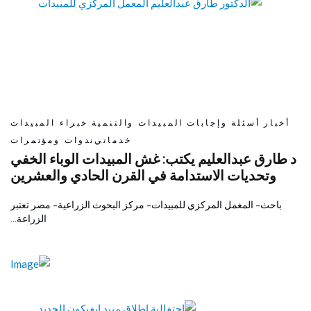
أخبار
أسئلة وإجابات
المبيدات والتنمية
خبراء المبيدات
خدماتي
ندوات ومؤتمرات
د طارق عبدالعليم يكتب: غش المبيدات الوباء الخفي
وتحديات الاستدامة في القرن الحادي والعشرين
باحث- المغمل المركزي للمبيدات- مركز البحوث الزراعية- مصر تعتبر
الزراعة…