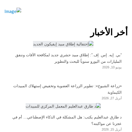
أخر الأخبار
“بي. إيه. إس. إف.”: إطلاق مبيد حشري جديد لمكافحة الآفات وننفق
المليارات من اليورو سنوياً للبحث والتطوير
يونيو 10, 2026
«زراعة الشيوخ»: تطوير الزراعة العضوية وتخفيض إستهلاك المبيدات
الكيماوية
أبريل 27, 2026
د طارق عبدالعليم يكتب: هل المشكلة في الذكاء الإصطناعي… أم في
عجزنا عن مواكبته؟
أبريل 15, 2026