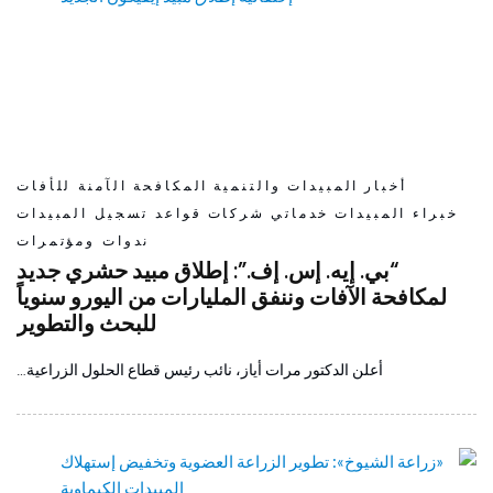
أخبار
المبيدات والتنمية
المكافحة الآمنة للأفات
خبراء المبيدات
خدماتي
شركات
قواعد تسجيل المبيدات
ندوات ومؤتمرات
“بي. إيه. إس. إف.”: إطلاق مبيد حشري جديد
لمكافحة الآفات وننفق المليارات من اليورو سنوياً
للبحث والتطوير
أعلن الدكتور مرات أياز، نائب رئيس قطاع الحلول الزراعية…